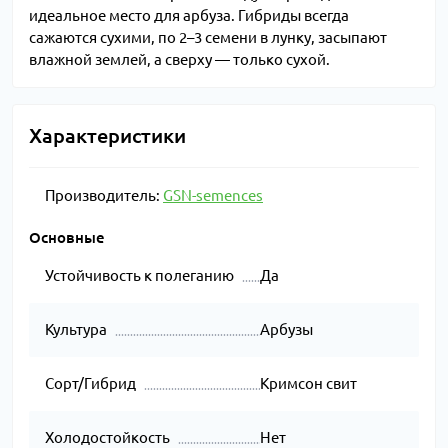
идеальное место для арбуза. Гибриды всегда
сажаются сухими, по 2–3 семени в лунку, засыпают
влажной землей, а сверху — только сухой.
Характеристики
Производитель:
GSN-semences
Основные
Устойчивость к полеганию
Да
Культура
Арбузы
Сорт/Гибрид
Кримсон свит
Холодостойкость
Нет