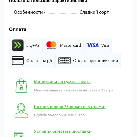
Пользовательские характеристики
Особенности -
Сладкий сорт
Оплата
LIQPAY
Mastercard
Visa
Оплата на р/с
Оплата при получении
Минимальная сумма заказа
Минимальная сумма заказа на сайте – 299грн
Возник вопрос? Свяжитесь с нами!
Служба поддержки клиентов
Условия оплаты и доставки