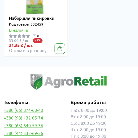
Набор для пикировки
Код товара: 332459
В наличии
0
33.00 ₴ / шт.
-5%
31.35 ₴ / шт.
Оптом и в розницу
Телефоны:
Время работы
+380 (66) 874-68-40
Пн: с 8:00 до 19:00
Вт: с 8:00 до 19:00
+380 (98) 132-05-74
Ср: с 8:00 до 19:00
+380 (63) 640-59-36
Чт: с 8:00 до 19:00
+380 (44) 333-69-36
Пт: с 8:00 до 19:00