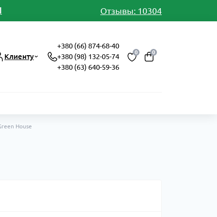
И
Отзывы: 10304
+380 (66) 874-68-40
0
0
Клиенту
+380 (98) 132-05-74
+380 (63) 640-59-36
Green House