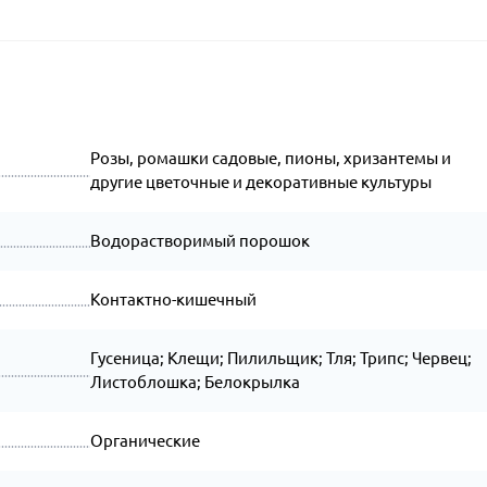
Розы, ромашки садовые, пионы, хризантемы и
другие цветочные и декоративные культуры
Водорастворимый порошок
Контактно-кишечный
Гусеница; Клещи; Пилильщик; Тля; Трипс; Червец;
Листоблошка; Белокрылка
Органические