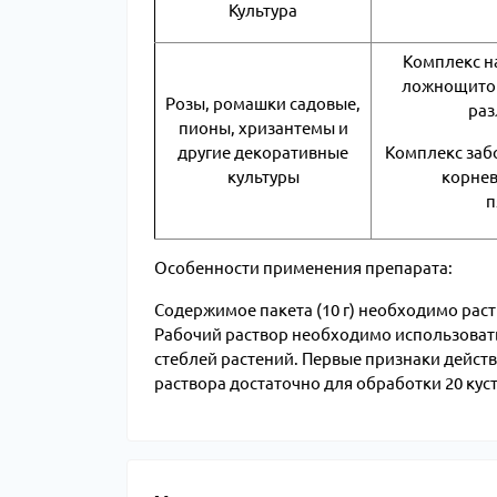
Культура
Комплекс на
ложнощитов
Розы, ромашки садовые,
раз
пионы, хризантемы и
другие декоративные
Комплекс заб
культуры
корнев
п
Особенности применения препарата:
Содержимое пакета (10 г) необходимо рас
Рабочий раствор необходимо использовать в
стеблей растений. Первые признаки действи
раствора достаточно для обработки 20 куст