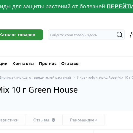
иды для защиты растений от болезней
ПЕРЕЙТ
Каталог товаров
ции
Контакты
Про нас
Отзывы
Биоинсектициды от вредителей растений
Инсектофунгицид Rose-Mix 10 г 
ix 10 г Green House
теристики
Отзывы
Рекомендуем
0