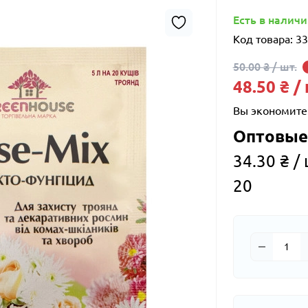
Есть в налич
Код товара:
33
50.00 ₴ / шт.
48.50 ₴ /
Вы экономите
Оптовые
34.30 ₴ / 
20