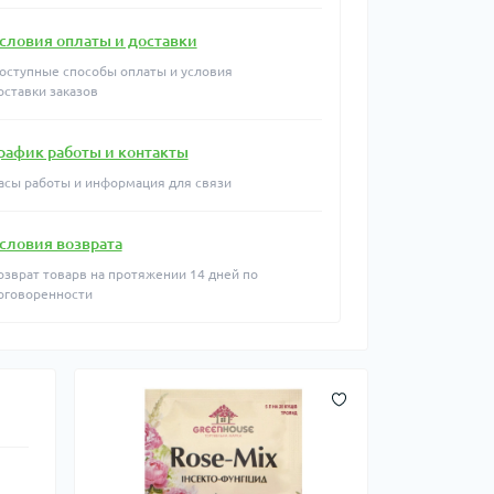
словия оплаты и доставки
оступные способы оплаты и условия
оставки заказов
рафик работы и контакты
асы работы и информация для связи
словия возврата
озврат товарв на протяжении 14 дней по
оговоренности