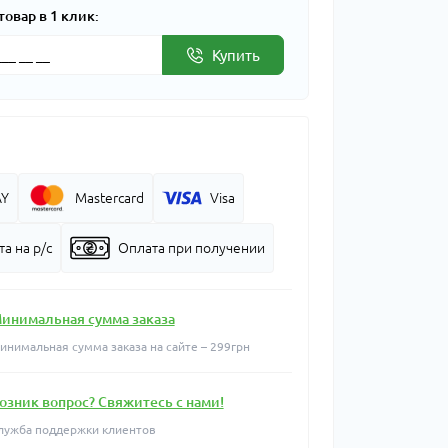
товар в 1 клик:
Купить
AY
Mastercard
Visa
а на р/с
Оплата при получении
инимальная сумма заказа
инимальная сумма заказа на сайте – 299грн
озник вопрос? Свяжитесь с нами!
лужба поддержки клиентов