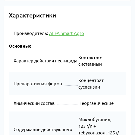
Характеристики
Производитель:
ALFA Smart Agro
Основные
Контактно-
Характер действия пестицида
системный
Концентрат
Препаративная форма
суспензии
Химический состав
Неорганические
Миклобутанил,
125 г/л +
Содержание действующего
тебуконазол, 125 г/