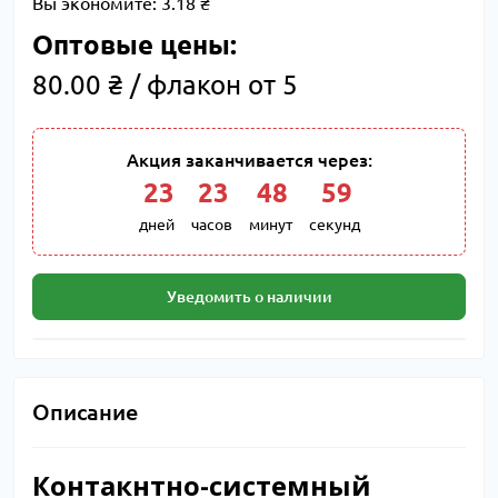
Вы экономите:
3.18 ₴
Оптовые цены:
80.00 ₴ / флакон от 5
Акция заканчивается через:
23
:
23
:
48
:
58
дней
часов
минут
секунд
Уведомить о наличии
Описание
Контакнтно-системный