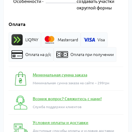
Особенности -
создавать участки
округлой формы
Оплата
LIQPAY
Mastercard
Visa
Оплата на р/с
Оплата при получении
Минимальная сумма заказа
Минимальная сумма заказа на сайте – 299грн
Возник вопрос? Свяжитесь с нами!
Служба поддержки клиентов
Условия оплаты и доставки
Доступные способы оплаты и условия доставки