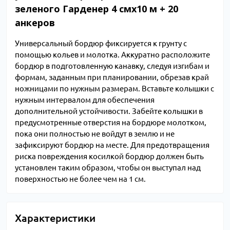
зеленого Гарденер 4 смх10 м + 20
анкеров
Универсальный бордюр фиксируется к грунту с
помощью кольев и молотка. Аккуратно расположите
бордюр в подготовленную канавку, следуя изгибам и
формам, заданным при планировании, обрезав край
ножницами по нужным размерам. Вставьте колышки с
нужным интервалом для обеспечения
дополнительной устойчивости. Забейте колышки в
предусмотренные отверстия на бордюре молотком,
пока они полностью не войдут в землю и не
зафиксируют бордюр на месте. Для предотвращения
риска повреждения косилкой бордюр должен быть
установлен таким образом, чтобы он выступал над
поверхностью не более чем на 1 см.
Характеристики