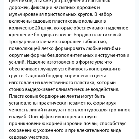
цветников, а также для разделения насыпных
дорожек, фиксации насыпных дорожек и
мульчирования приствольных кругов. В набор
включены садовые пластиковые колышки в
количестве 20 штук, которые обеспечивают надежное
крепление бордюра в почве. Бордюр пластиковый
тротуарный отличается хорошей гибкостью,
позволяющей легко формировать любые изгибы и
округлые формы без дополнительных инструментов и
усилий. Изделие изготовлено в форме угла что
обеспечивает лучшую устойчивость конструкции в
грунте. Садовый бордюр коричневого цвета
изготовлен из качественного пластика, который
стойко выдерживает климатические воздействия.
Пластиковые бордюрные ленты могут быть
установлены практически незаметно, формируя
четкость линий и аккуратность контуров для тропинок
и клумб. Они эффективно препятствуют
проникновению корней и эрозии почвы, способствуя
сохранению ухоженного и привлекательного вида
садовых участков.