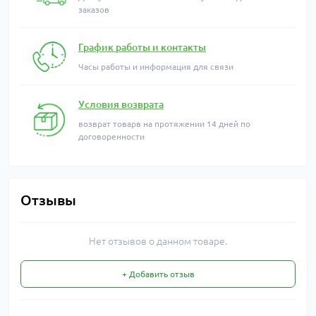
заказов
График работы и контакты
Часы работы и информация для связи
Условия возврата
возврат товарв на протяжении 14 дней по
договоренности
Отзывы
Нет отзывов о данном товаре.
+ Добавить отзыв