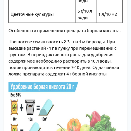
воды
5 г/10 л
Цветочные культуры
1 л/10 м2
воды
Особенности применения препарата борная кислота.
При посеве семян вносить 2-3 г на 1 м борозды. При
высадке растений - 1 г в лунку при перемешивании с
грунтом. В период активного роста для удобрения
содержимое необходимо растворить в 10 л воды,
полив производить в течение 7-10 дней. Одна чайная
ложка препарата содержит 4 г борной кислоты.