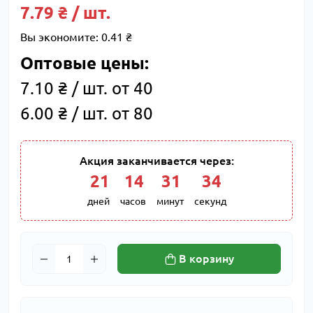
7.79 ₴ / шт.
Вы экономите:
0.41 ₴
Оптовые цены:
7.10 ₴ / шт. от 40
6.00 ₴ / шт. от 80
Акция заканчивается через:
21
:
14
:
31
:
33
дней
часов
минут
секунд
В корзину