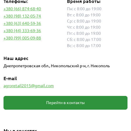
Телефоны:
Время работы
+380 (66) 874-68-40
Пн: с 8:00 до 19:00
Вт: с 8:00 до 19:00
+380 (98) 132-05-74
Ср: с 8:00 до 19:00
+380 (63) 640-59-36
Чт: с 8:00 до 19:00
+380 (44) 333-69-36
Пт: с 8:00 до 19:00
+380 (99) 005-09-88
Сб: с 8:00 до 17:00
Вс: с 8:00 до 17:00
Наш адрес
Днепропетровская обл., Никопольский р-н, г. Никополь
E-mail
agroretail2015@gmail.com
Перейти в контакты
Мы в соцсетях