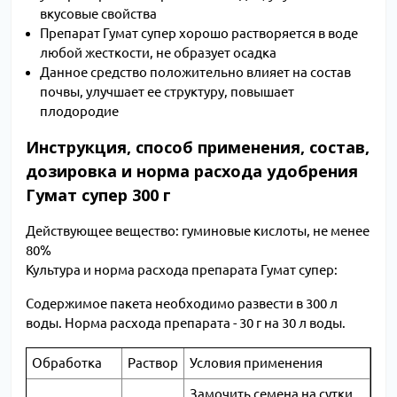
вкусовые свойства
Препарат Гумат супер хорошо растворяется в воде
любой жесткости, не образует осадка
Данное средство положительно влияет на состав
почвы, улучшает ее структуру, повышает
плодородие
Инструкция, способ применения, состав,
дозировка и норма расхода удобрения
Гумат супер 300 г
Действующее вещество: гуминовые кислоты, не менее
80%
Культура и норма расхода препарата Гумат супер:
Содержимое пакета необходимо развести в 300 л
воды. Норма расхода препарата - 30 г на 30 л воды.
Обработка
Раствор
Условия применения
Замочить семена на сутки