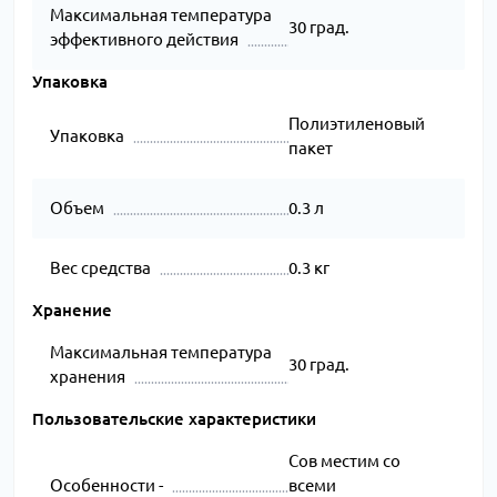
Максимальная температура
30 град.
эффективного действия
Упаковка
Полиэтиленовый
Упаковка
пакет
Объем
0.3 л
Вес средства
0.3 кг
Хранение
Максимальная температура
30 град.
хранения
Пользовательские характеристики
Сов местим со
Особенности -
всеми