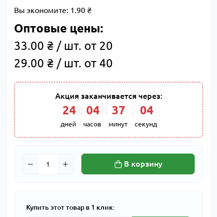
Вы экономите:
1.90 ₴
Оптовые цены:
33.00 ₴ / шт. от 20
29.00 ₴ / шт. от 40
Акция заканчивается через:
24
:
04
:
37
:
04
дней
часов
минут
секунд
В корзину
Купить этот товар в 1 клик: