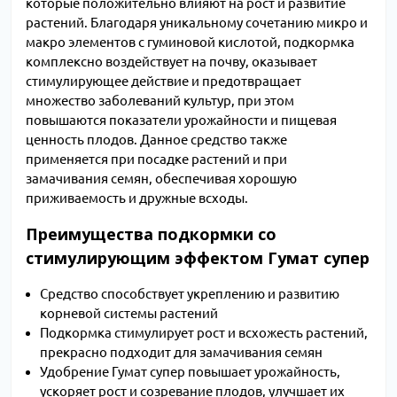
которые положительно влияют на рост и развитие
растений. Благодаря уникальному сочетанию микро и
макро элементов с гуминовой кислотой, подкормка
комплексно воздействует на почву, оказывает
стимулирующее действие и предотвращает
множество заболеваний культур, при этом
повышаются показатели урожайности и пищевая
ценность плодов. Данное средство также
применяется при посадке растений и при
замачивания семян, обеспечивая хорошую
приживаемость и дружные всходы.
Преимущества подкормки со
стимулирующим эффектом Гумат супер
Средство способствует укреплению и развитию
корневой системы растений
Подкормка стимулирует рост и всхожесть растений,
прекрасно подходит для замачивания семян
Удобрение Гумат супер повышает урожайность,
ускоряет рост и созревание плодов, улучшает их