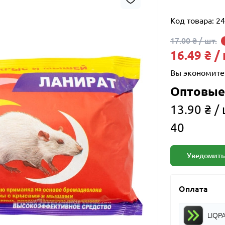
Код товара:
24
17.00 ₴ / шт.
16.49 ₴ /
Вы экономите
Оптовые
13.90 ₴ / 
40
Уведомить
Оплата
LIQP