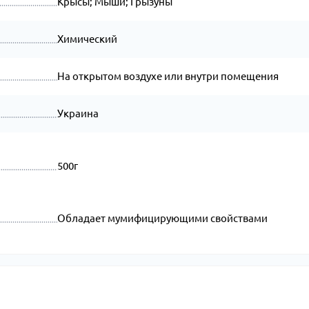
Крысы; Мыши; Грызуны
Химический
На открытом воздухе или внутри помещения
Украина
500г
Обладает мумифицирующими свойствами