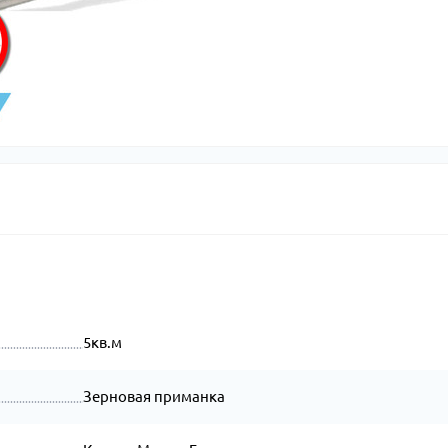
5кв.м
Зерновая приманка