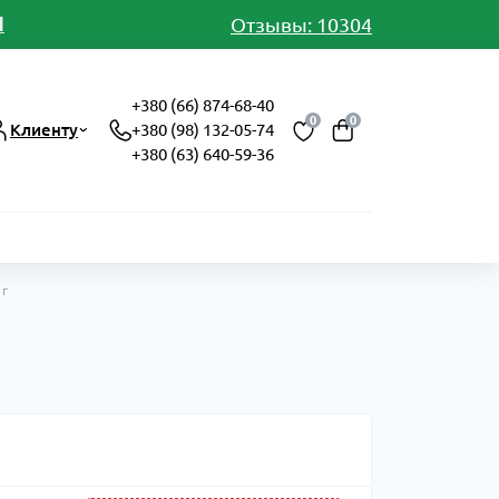
И
Отзывы: 10304
+380 (66) 874-68-40
0
0
Клиенту
+380 (98) 132-05-74
+380 (63) 640-59-36
 г