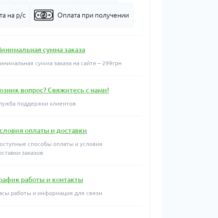
а на р/с
Оплата при получении
инимальная сумма заказа
инимальная сумма заказа на сайте – 299грн
озник вопрос? Свяжитесь с нами!
лужба поддержки клиентов
словия оплаты и доставки
оступные способы оплаты и условия
оставки заказов
рафик работы и контакты
асы работы и информация для связи