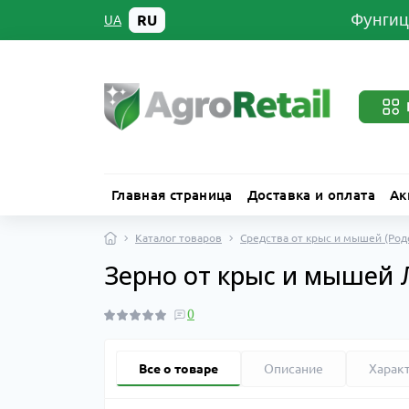
Фунгиц
RU
UA
Главная страница
Доставка и оплата
Ак
Каталог товаров
Средства от крыс и мышей (Ро
Зерно от крыс и мышей 
0
Все о товаре
Описание
Харак