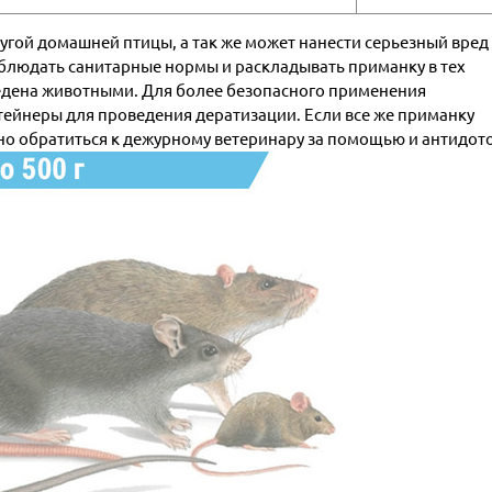
ругой домашней птицы, а так же может нанести серьезный вред
блюдать санитарные нормы и раскладывать приманку в тех
съедена животными. Для более безопасного применения
ейнеры для проведения дератизации. Если все же приманку
о обратиться к дежурному ветеринару за помощью и антидот