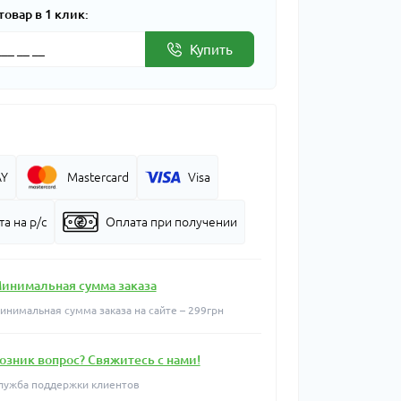
товар в 1 клик:
Купить
AY
Mastercard
Visa
а на р/с
Оплата при получении
инимальная сумма заказа
инимальная сумма заказа на сайте – 299грн
озник вопрос? Свяжитесь с нами!
лужба поддержки клиентов