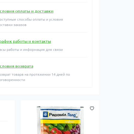
словия оплаты и доставки
оступные способы оплаты и условия
оставки заказов
рафик работы и контакты
асы работы и информация для связи
словия возврата
озврат товарв на протяжении 14 дней по
оговоренности