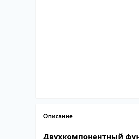
Описание
Двухкомпонентный фун