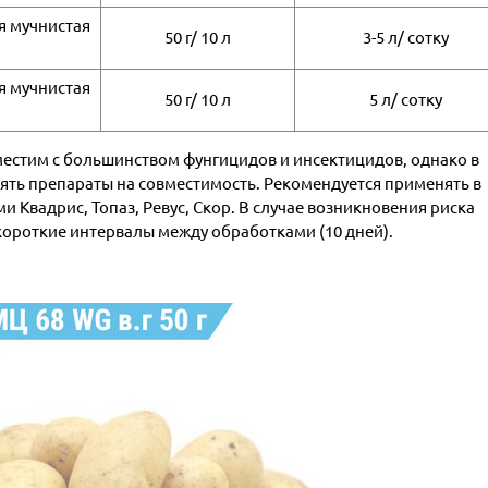
я мучнистая
50 г/ 10 л
3-5 л/ сотку
я мучнистая
50 г/ 10 л
5 л/ сотку
естим с большинством фунгицидов и инсектицидов, однако в
ять препараты на совместимость. Рекомендуется применять в
 Квадрис, Топаз, Ревус, Скор. В случае возникновения риска
короткие интервалы между обработками (10 дней).