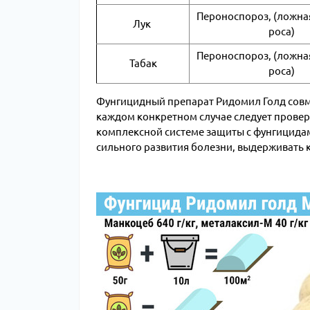
Пероноспороз, (ложна
Лук
роса)
Пероноспороз, (ложна
Табак
роса)
Фунгицидный препарат Ридомил Голд совм
каждом конкретном случае следует провер
комплексной системе защиты с фунгицидами
сильного развития болезни, выдерживать 