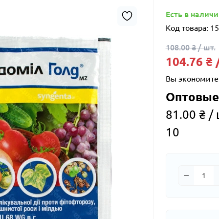
Есть в налич
Код товара:
15
108.00 ₴ / шт.
104.76 ₴ 
Вы экономите
Оптовые
81.00 ₴ / 
10