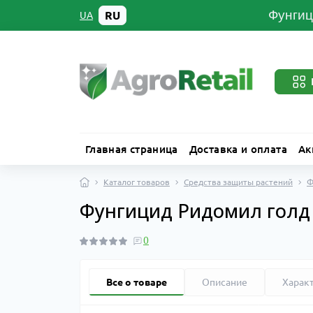
Фунгиц
RU
UA
Главная страница
Доставка и оплата
Ак
Каталог товаров
Средства защиты растений
Ф
Фунгицид Ридомил голд М
0
Все о товаре
Описание
Харак