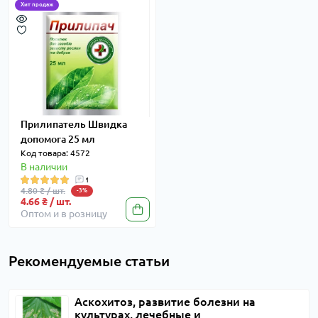
Хит продаж
Прилипатель Швидка
допомога 25 мл
Код товара: 4572
В наличии
1
4.80 ₴ / шт.
-3%
4.66 ₴ / шт.
Оптом и в розницу
Рекомендуемые статьи
Аскохитоз, развитие болезни на
культурах, лечебные и