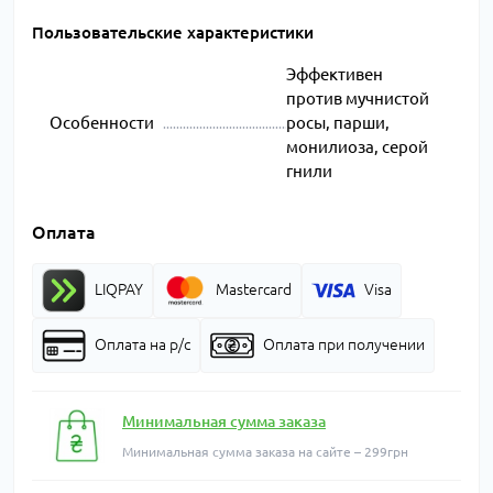
Пользовательские характеристики
Эффективен
против мучнистой
Особенности
росы, парши,
монилиоза, серой
гнили
Оплата
LIQPAY
Mastercard
Visa
Оплата на р/с
Оплата при получении
Минимальная сумма заказа
Минимальная сумма заказа на сайте – 299грн