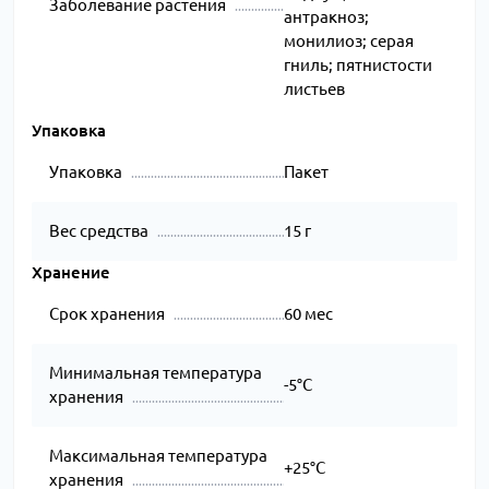
Заболевание растения
антракноз;
монилиоз; серая
гниль; пятнистости
листьев
Упаковка
Упаковка
Пакет
Вес средства
15 г
Хранение
Срок хранения
60 мес
Минимальная температура
-5°C
хранения
Максимальная температура
+25°C
хранения