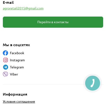
E-mail
agroretail2015@gmail.com
Перейти в контакты
Мы в соцсетях
Facebook
Instagram
Telegram
Viber
Информация
Условия соглашения