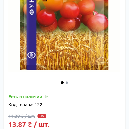
Есть в наличии
Код товара:
122
14.30 ₴ / шт.
-3%
13.87 ₴ / шт.