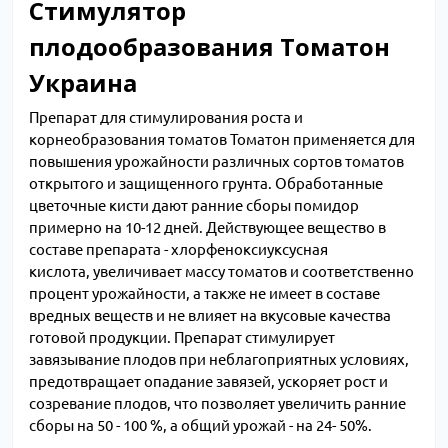
Стимулятор
плодообразования Томатон
Украина
Препарат для стимулирования роста и
корнеобразования томатов Томатон применяется для
повышения урожайности различных сортов томатов
открытого и защищенного грунта. Обработанные
цветочные кисти дают ранние сборы помидор
примерно на 10-12 дней. Действующее вещество в
составе препарата - хлорфеноксиуксусная
кислота, увеличивает массу томатов и соответственно
процент урожайности, а также не имеет в составе
вредных веществ и не влияет на вкусовые качества
готовой продукции. Препарат стимулирует
завязывание плодов при неблагоприятных условиях,
предотвращает опадание завязей, ускоряет рост и
созревание плодов, что позволяет увеличить ранние
сборы на 50 - 100 %, а общий урожай - на 24- 50%.