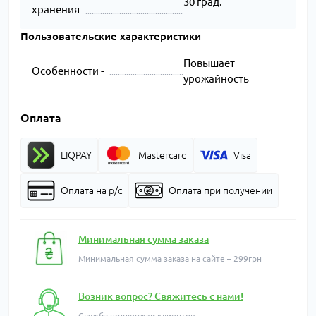
30 град.
хранения
Пользовательские характеристики
Повышает
Особенности -
урожайность
Оплата
LIQPAY
Mastercard
Visa
Оплата на р/с
Оплата при получении
Минимальная сумма заказа
Минимальная сумма заказа на сайте – 299грн
Возник вопрос? Свяжитесь с нами!
Служба поддержки клиентов