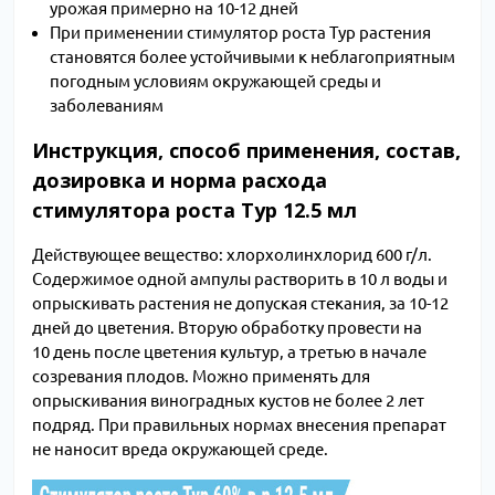
урожая примерно на 10-12 дней
При применении стимулятор роста Тур растения
становятся более устойчивыми к неблагоприятным
погодным условиям окружающей среды и
заболеваниям
Инструкция, способ применения, состав,
дозировка и норма расхода
стимулятора роста Тур 12.5 мл
Действующее вещество: хлорхолинхлорид 600 г/л.
Содержимое одной ампулы растворить в 10 л воды и
опрыскивать растения не допуская стекания, за 10-12
дней до цветения. Вторую обработку провести на
10 день после цветения культур, а третью в начале
созревания плодов. Можно применять для
опрыскивания виноградных кустов не более 2 лет
подряд. При правильных нормах внесения препарат
не наносит вреда окружающей среде.