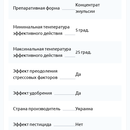
Концентрат
Препаративная форма
эмульсии
Минимальная температура
5 град.
эффективного действия
Максимальная температура
25 град.
эффективного действия
Эффект преодоления
Да
стрессовых факторов
Эффект удобрения
Да
Страна производитель
Украина
Эффект пестицида
Нет