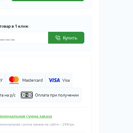
товар в 1 клик:
Купить
AY
Mastercard
Visa
а на р/с
Оплата при получении
инимальная сумма заказа
инимальная сумма заказа на сайте – 299грн