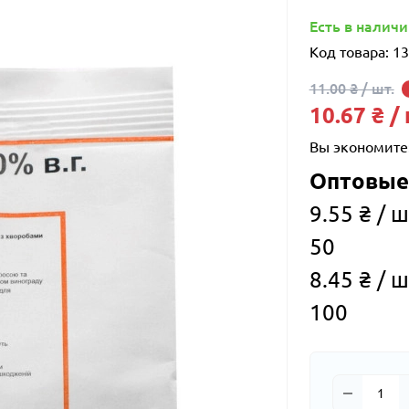
Есть в налич
Код товара:
13
11.00 ₴ / шт.
10.67 ₴ /
Вы экономите
Оптовые
9.55 ₴ / ш
50
8.45 ₴ / ш
100