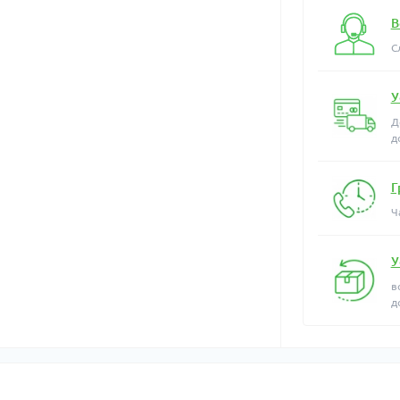
В
С
У
Д
д
Г
Ч
У
в
д