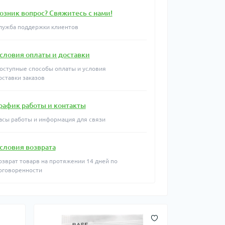
озник вопрос? Свяжитесь с нами!
лужба поддержки клиентов
словия оплаты и доставки
оступные способы оплаты и условия
оставки заказов
рафик работы и контакты
асы работы и информация для связи
словия возврата
озврат товарв на протяжении 14 дней по
оговоренности