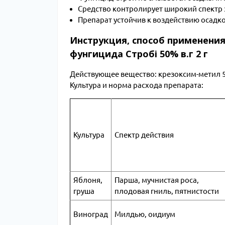
Средство контролирует широкий спектр
Препарат устойчив к воздействию осадк
Инструкция, способ применения
фунгицида Стробі 50% в.г 2 г
Действующее вещество: крезоксим-метил 50
Культура и норма расхода препарата:
Культура
Спектр действия
Яблоня,
Парша, мучнистая роса,
груша
плодовая гниль, пятнистости
Виноград
Милдью, оидиум