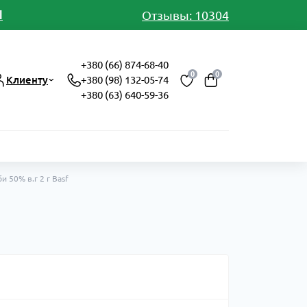
И
Отзывы: 10304
+380 (66) 874-68-40
0
0
Клиенту
+380 (98) 132-05-74
+380 (63) 640-59-36
 50% в.г 2 г Basf