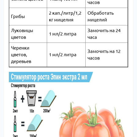
часов
2 кап./литр/1,2
Обработать
Грибы
кг мицелия
мицелий
Луковицы
Замочить на 24
1 мл/2 литра
цветов
часа
Черенки
Замочить на 12
цветов,
1 мл/2 литра
часов
деревьев