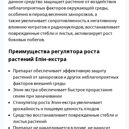
данное средство защищает растение от воздействия
неблагоприятных факторов окружающей среды,
особенно в период весенних заморозков, а
также увеличивает сопротивляемость к негативному
влиянию нитратов и радионуклидов, восстанавливает
поврежденные стебли и листья, активизирует рост
боковых побегов.
Преимущества регулятора роста
растений Епін-екстра
Препарат обеспечивает эффективную защиту
растений от заморозков и других неблагоприятных
факторов внешней среды
Эпин-экстра обеспечивает быстрое прорастание
семян при замачивании
Стимулятор роста Эпин-екстра увеличивает
урожайность и пищевую ценность плодов
Средство восстанавливает поврежденные стебли и
листья растений
Препарат не накапливается в почве, не наносит