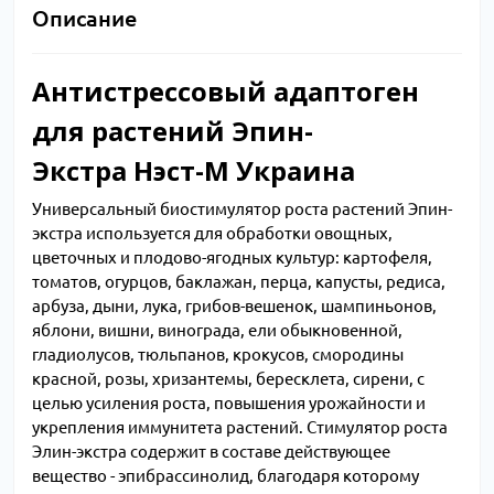
Описание
Антистрессовый адаптоген
для растений Эпин-
Экстра Нэст-М Украина
Универсальный биостимулятор роста растений Эпин-
экстра используется для обработки овощных,
цветочных и плодово-ягодных культур: картофеля,
томатов, огурцов, баклажан, перца, капусты, редиса,
арбуза, дыни, лука, грибов-вешенок, шампиньонов,
яблони, вишни, винограда, ели обыкновенной,
гладиолусов, тюльпанов, крокусов, смородины
красной, розы, хризантемы, бересклета, сирени, с
целью усиления роста, повышения урожайности и
укрепления иммунитета растений. Стимулятор роста
Элин-экстра содержит в составе действующее
вещество - эпибрассинолид, благодаря которому