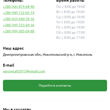
Телефоны:
Время работы
+380 (66) 874-68-40
Пн: с 8:00 до 19:00
Вт: с 8:00 до 19:00
+380 (98) 132-05-74
Ср: с 8:00 до 19:00
+380 (63) 640-59-36
Чт: с 8:00 до 19:00
+380 (44) 333-69-36
Пт: с 8:00 до 19:00
+380 (99) 005-09-88
Сб: с 8:00 до 17:00
Вс: с 8:00 до 17:00
Наш адрес
Днепропетровская обл., Никопольский р-н, г. Никополь
E-mail
agroretail2015@gmail.com
Перейти в контакты
Мы в соцсетях