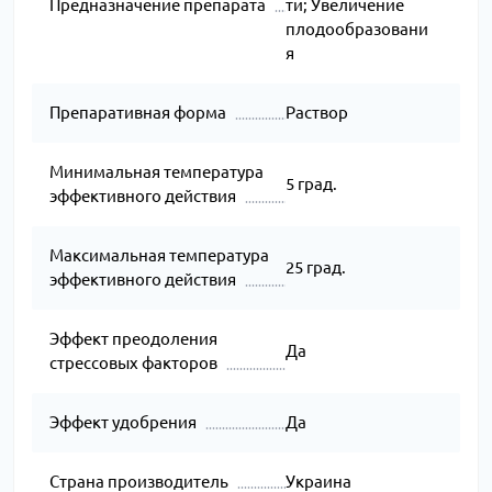
Предназначение препарата
ти; Увеличение
плодообразовани
я
Препаративная форма
Раствор
Минимальная температура
5 град.
эффективного действия
Максимальная температура
25 град.
эффективного действия
Эффект преодоления
Да
стрессовых факторов
Эффект удобрения
Да
Страна производитель
Украина