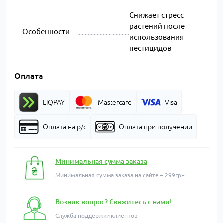
Снижает стресс
растений после
Особенности -
использования
пестицидов
Оплата
LIQPAY
Mastercard
Visa
Оплата на р/с
Оплата при получении
Минимальная сумма заказа
Минимальная сумма заказа на сайте – 299грн
Возник вопрос? Свяжитесь с нами!
Служба поддержки клиентов