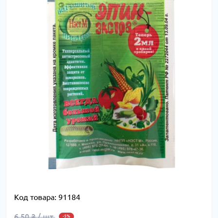
Код товара:
91184
6.50 ₴ / шт.
-5%