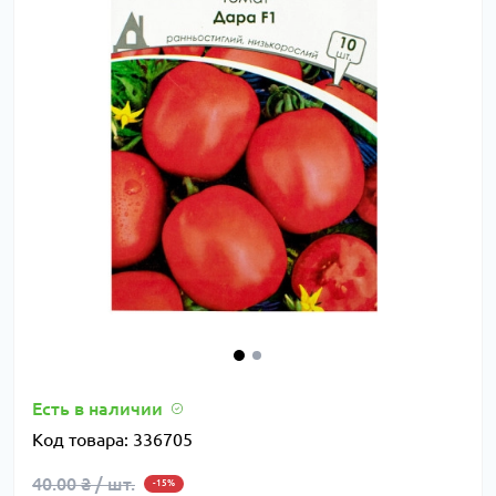
Есть в наличии
Код товара:
336705
40.00 ₴ / шт.
-15%