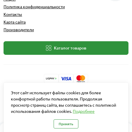
Политика конфиденциальности
Контакты
Карта сайта
Производители
Каталог товаров
Разработчик: Intent Solutions
Этот сайт использует файлы cookies для более
комфортной работы пользователя. Продолжая
просмотр страниц сайта, вы соглашаетесь с политикой
Работает на
OpenCart "Русская сборка"
использования файлов cookies.
Подробнее
Агро Рітейл © 2026
Принять
0