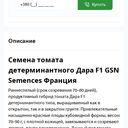
Купить
Описание
Семена томата
детерминантного Дара F1 GSN
Semences Франция
Раннеспелый (срок созревания 70–80 дней),
продуктивный гибрид томата Дара F1
детерминантного типа, выращиваемый как в
открытом, так и в закрытом грунте. Привлекательные
насыщенно-красные плоды кубовидной формы, весом
70–90 г, с плотной кожицей, завязываются и созревают
дружно, почти одновременно. Данный вид томата