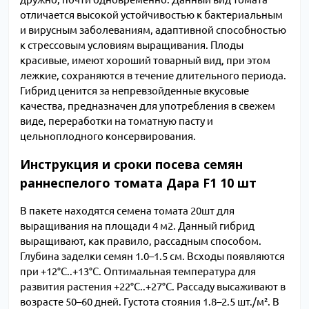
отличается высокой устойчивостью к бактериальным
и вирусным заболеваниям, адаптивной способностью
к стрессовым условиям выращивания. Плоды
красивые, имеют хороший товарный вид, при этом
лежкие, сохраняются в течение длительного периода.
Гибрид ценится за непревзойденные вкусовые
качества, предназначен для употребления в свежем
виде, переработки на томатную пасту и
цельноплодного консервирования.
Инструкция и сроки посева семян
раннеспелого томата Дара F1 10 шт
В пакете находятся семена томата 20шт для
выращивания на площади 4 м2. Данный гибрид
выращивают, как правило, рассадным способом.
Глубина заделки семян 1.0–1.5 см. Всходы появляются
при +12°C..+13°C. Оптимальная температура для
развития растения +22°C..+27°C. Рассаду высаживают в
возрасте 50–60 дней. Густота стояния 1.8–2.5 шт./м². В