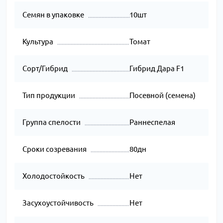
Семян в упаковке
10шт
Культура
Томат
Сорт/Гибрид
Гибрид Дара F1
Тип продукции
Посевной (семена)
Группа спелости
Раннеспелая
Сроки созревания
80дн
Холодостойкость
Нет
Засухоустойчивость
Нет