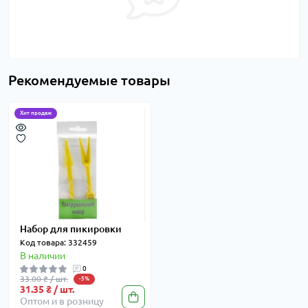
Рекомендуемые товары
Хит продаж
Набор для пикировки
Код товара: 332459
В наличии
0
33.00 ₴ / шт.
-5%
31.35 ₴ / шт.
Оптом и в розницу