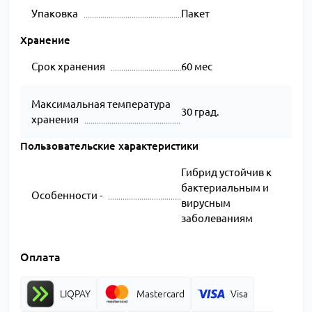
Упаковка
Пакет
Хранение
Срок хранения
60 мес
Максимальная температура
30 град.
хранения
Пользовательские характеристики
Гибрид устойчив к
бактериальным и
Особенности -
вирусным
заболеваниям
Оплата
LIQPAY
Mastercard
Visa