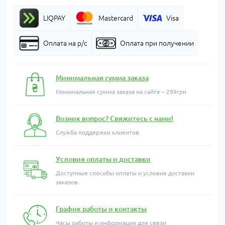
LIQPAY
Mastercard
Visa
Оплата на р/с
Оплата при получении
Минимальная сумма заказа
Минимальная сумма заказа на сайте – 299грн
Возник вопрос? Свяжитесь с нами!
Служба поддержки клиентов
Условия оплаты и доставки
Доступные способы оплаты и условия доставки
заказов
График работы и контакты
Часы работы и информация для связи