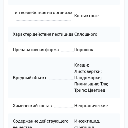
Тип воздействия на организм
Контактные
-
Характер действия пестицида
Сплошного
Препаративная форма
Порошок
Клещи;
Листовертки;
Вредный объект
Плодожорки;
Пилильщик; Тля;
Трипс; Цветоед
Химический состав
Неорганические
Содержание действующего
Инсектицид,
вещества
фунгицид