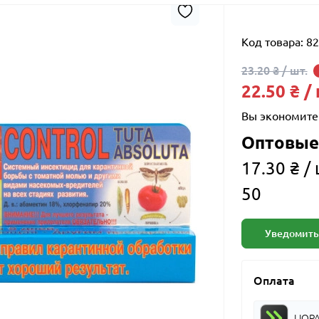
Код товара:
82
23.20 ₴ / шт.
22.50 ₴ /
Вы экономите
Оптовые
17.30 ₴ / 
50
Уведомить
Оплата
LIQP