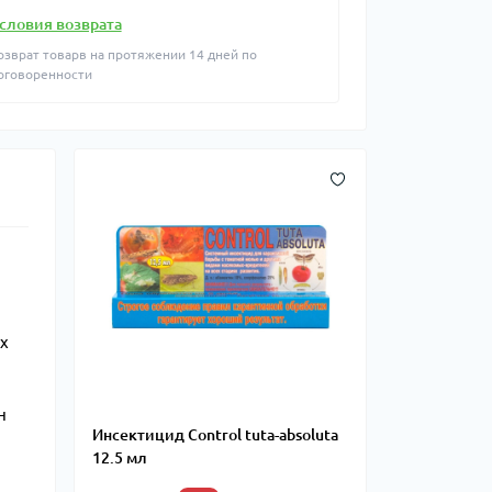
словия возврата
озврат товарв на протяжении 14 дней по
оговоренности
х
н
Инсектицид Control tuta-absoluta
12.5 мл