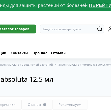
иды для защиты растений от болезней
ПЕРЕЙТ
Каталог товаров
ции
Контакты
Про нас
Отзывы
нсектициды от вредителей растений
Инсектициды от комплекса сельско
absoluta 12.5 мл
теристики
Отзывы
Рекомендуем
0