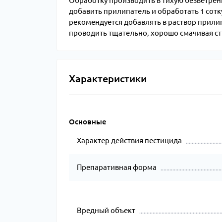
Обработку производить в тихую безветренн
добавить прилипатель и обработать 1 сот
рекомендуется добавлять в раствор прили
проводить тщательно, хорошо смачивая ств
Характеристики
Основные
Характер действия пестицида
Препаративная форма
Вредный объект