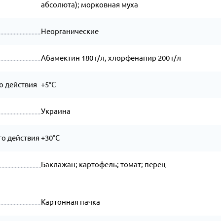
абсолюта); морковная муха
Неорганические
Абамектин 180 г/л, хлорфенапир 200 г/л
о действия
+5°C
Украина
о действия
+30°C
Баклажан; картофель; томат; перец
Картонная пачка