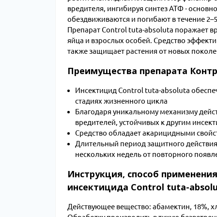
вредителя, ингибируя синтез АТФ - основн
обездвиживаются и погибают в течение 2–5
Препарат Control tuta-absoluta поражает в
яйца и взрослых особей. Средство эффекти
также защищает растения от новых поколе
Преимущества препарата Контр
Инсектицид Control tuta-absoluta обесп
стадиях жизненного цикла
Благодаря уникальному механизму дейс
вредителей, устойчивых к другим инсек
Средство обладает акарицидными свойст
Длительный период защитного действия
нескольких недель от повторного появл
Инструкция, способ применения
инсектицида Control tuta-absolu
Действующее вещество: абамектин, 18%, 