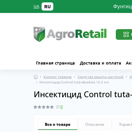
Фунгиц
RU
UA
Главная страница
Доставка и оплата
Ак
Каталог товаров
Средства защиты растений
И
Инсектицид Control tuta-absoluta 12.5 мл
Инсектицид Control tuta-
0
Все о товаре
Описание
Харак