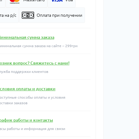
а на р/с
Оплата при получении
инимальная сумма заказа
инимальная сумма заказа на сайте – 299грн
озник вопрос? Свяжитесь с нами!
лужба поддержки клиентов
словия оплаты и доставки
оступные способы оплаты и условия
оставки заказов
рафик работы и контакты
асы работы и информация для связи