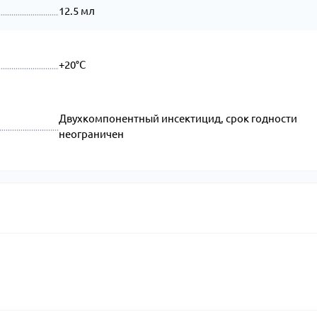
12.5 мл
+20°C
Двухкомпонентный инсектицид, срок годности
неограничен