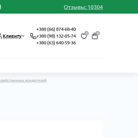
И
Отзывы: 10304
+380 (66) 874-68-40
0
0
Клиенту
+380 (98) 132-05-74
+380 (63) 640-59-36
хозяйственных вредителей