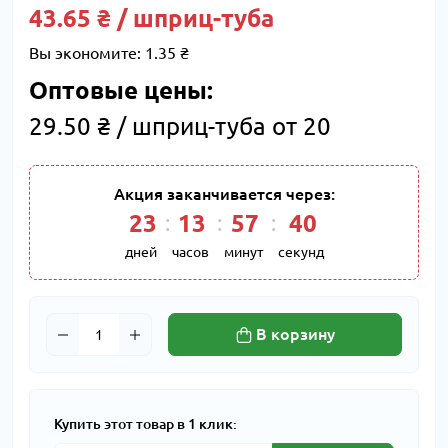
43.65 ₴ / шприц-туба
Вы экономите:
1.35 ₴
Оптовые цены:
29.50 ₴ / шприц-туба от 20
Акция заканчивается через:
23
13
57
40
дней
часов
минут
секунд
В корзину
Купить этот товар в 1 клик: