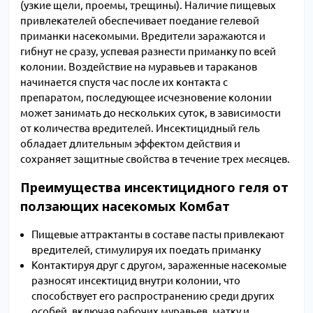
(узкие щели, проемы, трещины). Наличие пищевых
привлекателей обеспечивает поедание гелевой
приманки насекомыми. Вредители заражаются и
гибнут не сразу, успевая разнести приманку по всей
колонии. Воздействие на муравьев и тараканов
начинается спустя час после их контакта с
препаратом, последующее исчезновение колонии
может занимать до нескольких суток, в зависимости
от количества вредителей. Инсектицидный гель
обладает длительным эффектом действия и
сохраняет защитные свойства в течение трех месяцев.
Преимущества инсектицидного геля от
ползающих насекомых Комбат
Пищевые аттрактанты в составе пасты привлекают
вредителей, стимулируя их поедать приманку
Контактируя друг с другом, зараженные насекомые
разносят инсектицид внутри колонии, что
способствует его распространению среди других
особей, включая рабочих муравьев, матку и