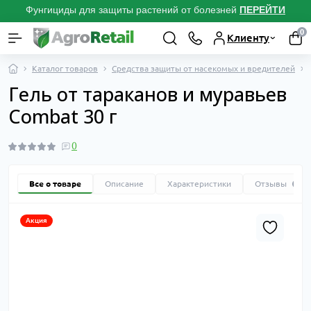
Фунгициды для защиты растений от болезней
ПЕРЕЙТИ
0
Клиенту
Каталог товаров
Средства защиты от насекомых и вредителей
Гель от тараканов и муравьев
Combat 30 г
0
Все о товаре
Описание
Характеристики
Отзывы
0
Акция