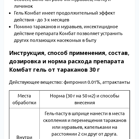
личинок
Гель Комбат имеет продолжительный эффект
действия - до 3-х месяцев
Помимо тараканов и муравьев, инсектицидное
действие препарата Комбат позволяет устранить
других ползающих насекомых в быту
Инструкция, способ применения, состав,
дозировка и норма расхода препарата
Комбат гель от тараканов 30 г
Действующее вещество: фипронил 0.01%, аттрактанты
Места
Норма (30 г на 50 м2) и способы
обработки
внесения
Гель-пасту в шприце нанести в места
скопления и перемещения тараканов
или муравьев, капельками на
расстоянии 2 см друг от друга.
Внутри