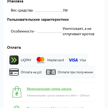
Упаковка
Вес средства
70г
Пользовательские характеристики
Уничтожает, а не
Особенности -
отпугивает кротов
Оплата
LIQPAY
Mastercard
Visa
Оплата на р/с
Оплата при получении
Минимальная сумма заказа
Минимальная сумма заказа на сайте – 299грн