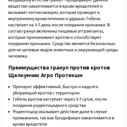
вещество накапливается в крови вредителей и
вызывает интоксикацию, которая приводит к
внутреннему кровотечению и удушью. Гибель
наступает на 3-7 день после поедания приманки. В
состав гранул включены пищевые аттрактанты,
которые приманивают кротов и способствуют
поеданию приманки. Средство является безопасным
для не целевых видов животных и окружающей среды
человека.
Преимущества гранул против кротов
Щелкунчик Агро Протекшн
Препарат эффективный, быстро и надолго
убирающий кротов с территории
Гибель кротов наступает через 3-7 суток, после
поедания родентицидного средства
Родентицид оказывает действие даже в случае
привыкания, так как бродифакум накапливается в
крови вредителя