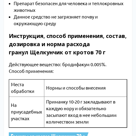
Препарат безопасен для человека и теплокровных
животных
Данное средство не загрязняет почву и
окружающую среду
Инструкция, способ применения, состав,
дозировка и норма расхода
гранул Щелкунчик от кротов 70 г
Действующее вещество: бродифакум 0.005%.
Способ применения:
Места
Нормы и способы внесения
обработки
Приманку 10-20 г закладывают в
На
каждую нору и обязательно
приусадебных
засыпают вход в нее небольшим
участках
количеством земли