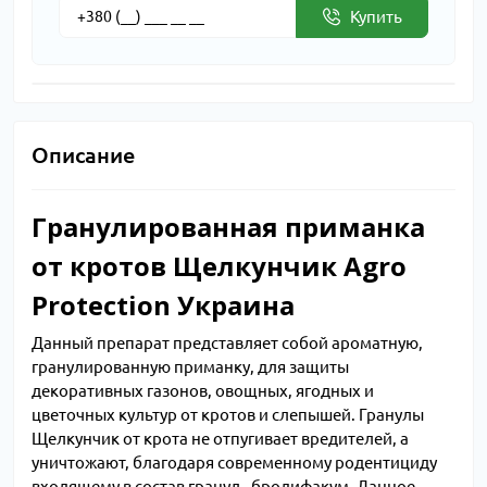
Купить
Описание
Гранулированная приманка
от кротов Щелкунчик Agro
Protection Украина
Данный препарат представляет собой ароматную,
гранулированную приманку, для защиты
декоративных газонов, овощных, ягодных и
цветочных культур от кротов и слепышей. Гранулы
Щелкунчик от крота не отпугивает вредителей, а
уничтожают, благодаря современному родентициду
входящему в состав гранул - бродифакум. Данное