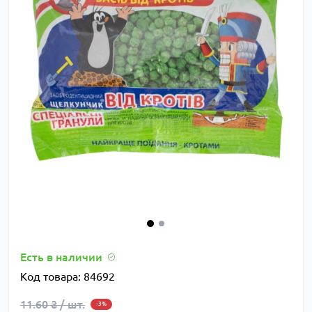
Есть в наличии
Код товара:
84692
11.60 ₴ / шт.
-3%