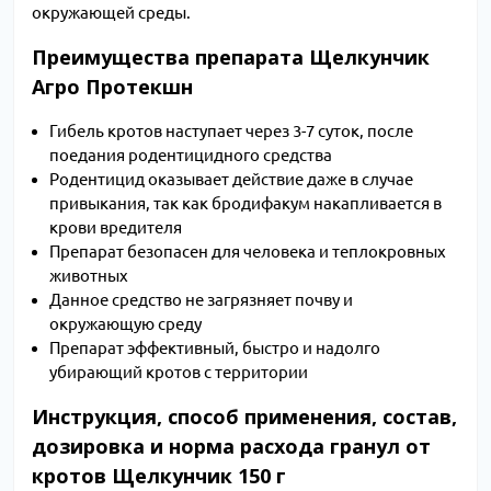
окружающей среды.
Преимущества препарата Щелкунчик
Агро Протекшн
Гибель кротов наступает через 3-7 суток, после
поедания родентицидного средства
Родентицид оказывает действие даже в случае
привыкания, так как бродифакум накапливается в
крови вредителя
Препарат безопасен для человека и теплокровных
животных
Данное средство не загрязняет почву и
окружающую среду
Препарат эффективный, быстро и надолго
убирающий кротов с территории
Инструкция, способ применения, состав,
дозировка и норма расхода гранул от
кротов Щелкунчик 150 г