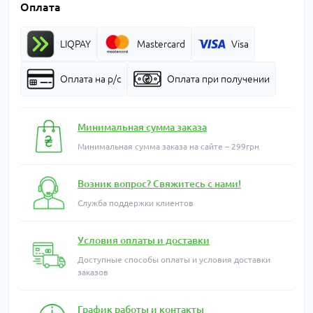
Оплата
LIQPAY
Mastercard
Visa
Оплата на р/с
Оплата при получении
Минимальная сумма заказа
Минимальная сумма заказа на сайте – 299грн
Возник вопрос? Свяжитесь с нами!
Служба поддержки клиентов
Условия оплаты и доставки
Доступные способы оплаты и условия доставки
заказов
График работы и контакты