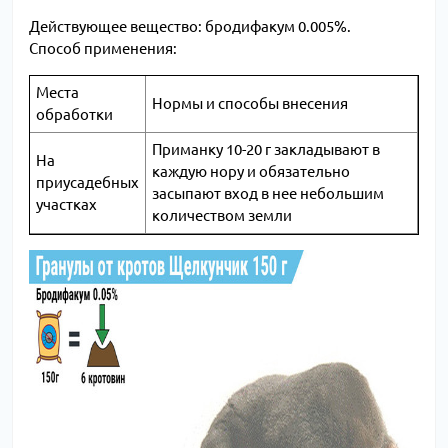
Действующее вещество: бродифакум 0.005%.
Способ применения:
Места
Нормы и способы внесения
обработки
Приманку 10-20 г закладывают в
На
каждую нору и обязательно
приусадебных
засыпают вход в нее небольшим
участках
количеством земли