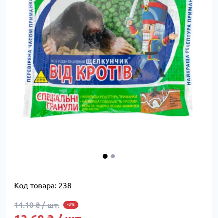
Код товара:
238
14.10 ₴ / шт.
-3%