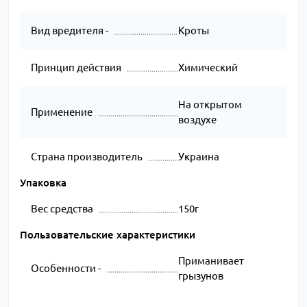
Вид вредителя -
Кроты
Принцип действия
Химический
На открытом
Применение
воздухе
Страна производитель
Украина
Упаковка
Вес средства
150г
Пользовательские характеристики
Приманивает
Особенности -
грызунов