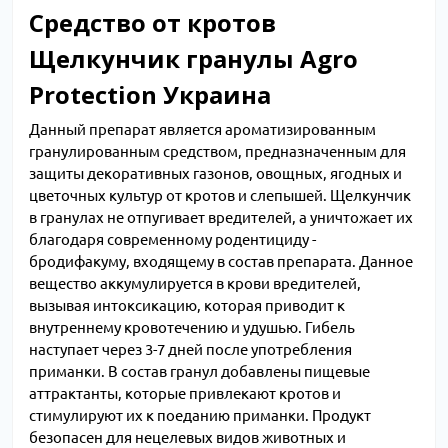
Средство от кротов
Щелкунчик гранулы Agro
Protection Украина
Данный препарат является ароматизированным
гранулированным средством, предназначенным для
защиты декоративных газонов, овощных, ягодных и
цветочных культур от кротов и слепышей. Щелкунчик
в гранулах не отпугивает вредителей, а уничтожает их
благодаря современному родентициду -
бродифакуму, входящему в состав препарата. Данное
вещество аккумулируется в крови вредителей,
вызывая интоксикацию, которая приводит к
внутреннему кровотечению и удушью. Гибель
наступает через 3-7 дней после употребления
приманки. В состав гранул добавлены пищевые
аттрактанты, которые привлекают кротов и
стимулируют их к поеданию приманки. Продукт
безопасен для нецелевых видов животных и