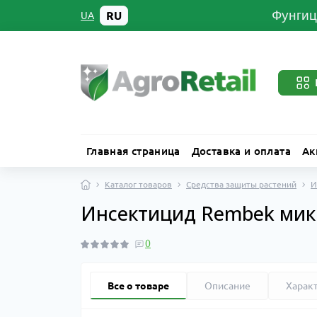
Фунгиц
RU
UA
Главная страница
Доставка и оплата
Ак
Каталог товаров
Средства защиты растений
И
Инсектицид Rembek микр
0
Все о товаре
Описание
Харак