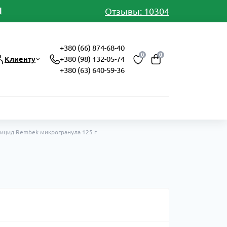
И
Отзывы: 10304
+380 (66) 874-68-40
0
0
Клиенту
+380 (98) 132-05-74
+380 (63) 640-59-36
ицид Rembek микрогранула 125 г