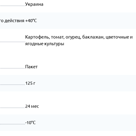
Украина
о действия
+40°C
Картофель, томат, огурец, баклажан, цветочные и
ягодные культуры
Пакет
125 г
24 мес
-10°C