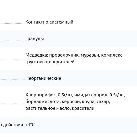
Контактно-системный
Гранулы
Медведка; проволочник, муравьи, комплекс
грунтовых вредителей
Неорганические
Хлорпирифос, 0.5г/ кг, имидаклоприд, 0.5г/ кг,
борная кислота, керосин, крупа, сахар,
растительное масло, красители
о действия
+1°C