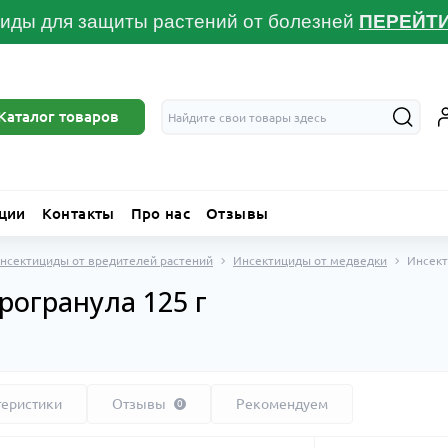
иды для защиты растений от болезней
ПЕРЕЙТ
Каталог товаров
ции
Контакты
Про нас
Отзывы
нсектициды от вредителей растений
Инсектициды от медведки
Инсект
огранула 125 г
теристики
Отзывы
Рекомендуем
0