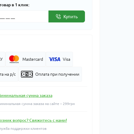
товар в 1 клик:
Купить
AY
Mastercard
Visa
а на р/с
Оплата при получении
инимальная сумма заказа
инимальная сумма заказа на сайте – 299грн
озник вопрос? Свяжитесь с нами!
лужба поддержки клиентов