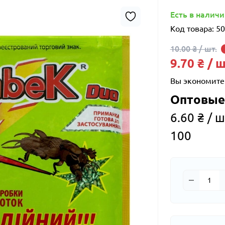
Есть в налич
Код товара:
50
10.00 ₴ / шт.
9.70 ₴ / ш
Вы экономите
Оптовые
6.60 ₴ / ш
100