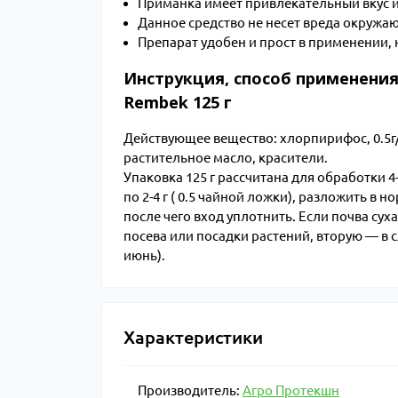
Приманка имеет привлекательный вкус и
Данное средство не несет вреда окруж
Препарат удобен и прост в применении,
Инструкция, способ применения,
Rembek 125 г
Действующее вещество: хлорпирифос, 0.5г/к
растительное масло, красители.
Упаковка 125 г рассчитана для обработки 
по 2-4 г ( 0.5 чайной ложки), разложить в н
после чего вход уплотнить. Если почва сух
посева или посадки растений, вторую ― в 
июнь).
Характеристики
Производитель:
Агро Протекшн