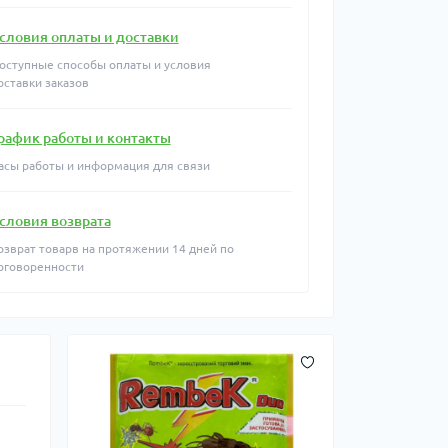
словия оплаты и доставки
оступные способы оплаты и условия
оставки заказов
рафик работы и контакты
асы работы и информация для связи
словия возврата
озврат товарв на протяжении 14 дней по
оговоренности