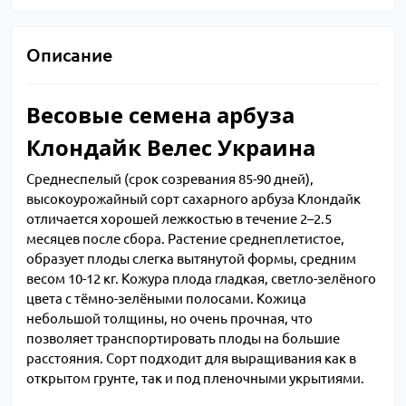
Описание
Весовые семена арбуза
Клондайк Велес Украина
Среднеспелый (срок созревания 85-90 дней),
высокоурожайный сорт сахарного арбуза Клондайк
отличается хорошей лежкостью в течение 2–2.5
месяцев после сбора. Растение среднеплетистое,
образует плоды слегка вытянутой формы, средним
весом 10-12 кг. Кожура плода гладкая, светло-зелёного
цвета с тёмно-зелёными полосами. Кожица
небольшой толщины, но очень прочная, что
позволяет транспортировать плоды на большие
расстояния. Сорт подходит для выращивания как в
открытом грунте, так и под пленочными укрытиями.