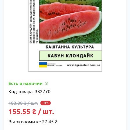
Есть в наличии
Код товара:
332770
183.00 ₴ / шт.
-15%
155.55 ₴ / шт.
Вы экономите:
27.45 ₴