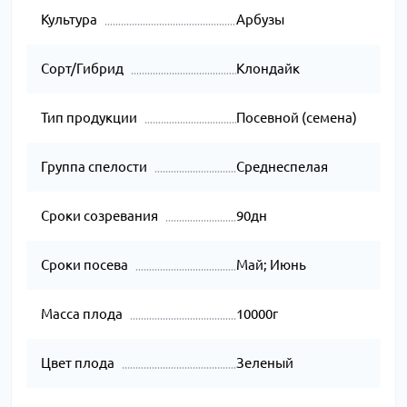
Культура
Арбузы
Сорт/Гибрид
Клондайк
Тип продукции
Посевной (семена)
Группа спелости
Среднеспелая
Сроки созревания
90дн
Сроки посева
Май; Июнь
Масса плода
10000г
Цвет плода
Зеленый