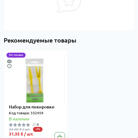
Рекомендуемые товары
Хит продаж
Набор для пикировки
Код товара: 332459
В наличии
0
33.00 ₴ / шт.
-5%
31.35 ₴ / шт.