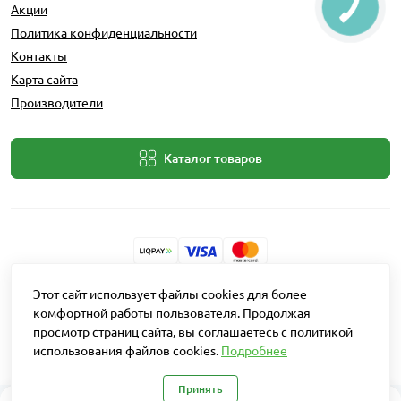
Акции
Политика конфиденциальности
Контакты
Карта сайта
Производители
Каталог товаров
Разработчик: Intent Solutions
Этот сайт использует файлы cookies для более
комфортной работы пользователя. Продолжая
просмотр страниц сайта, вы соглашаетесь с политикой
Работает на
OpenCart "Русская сборка"
использования файлов cookies.
Подробнее
Агро Рітейл © 2026
Принять