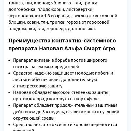
трипса, тли, клопов; яблони от тли, трипса,
долгоносика, плодожорки, листовертки,
чертополоховки 1-3 возраста; свеклы от свекольной
блошки, совки, тли, трипса; гороха от гороховой
плодожорки, тли, зерноеда, долгоносика.
Преимущества контактно-системного
препарата Наповал Альфа Смарт Агро
Препарат активен в борьбе против широкого
спектра насекомых-вредителей
Средство надежно защищает молодые побеги и
листья и обеспечивает дополнительную
антистрессовую защиту
Наповал обладает высокой степенью защиты
против колорадского жука на кортофеле
Препарат обладает продолжительным защитным
действием до 3-х недель, в зависимости от условий
окружающей среды
Средство не фитотоксично и хорошо переносится
культурой