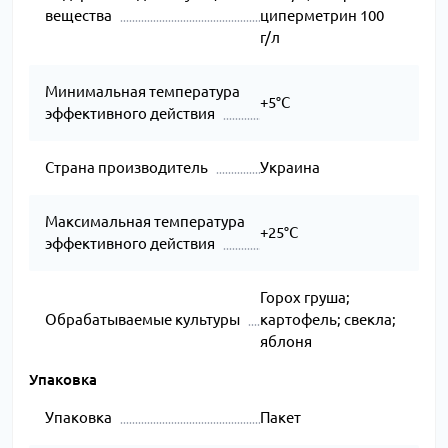
вещества
циперметрин 100
г/л
Минимальная температура
+5°C
эффективного действия
Страна производитель
Украина
Максимальная температура
+25°C
эффективного действия
Горох груша;
Обрабатываемые культуры
картофель; свекла;
яблоня
Упаковка
Упаковка
Пакет