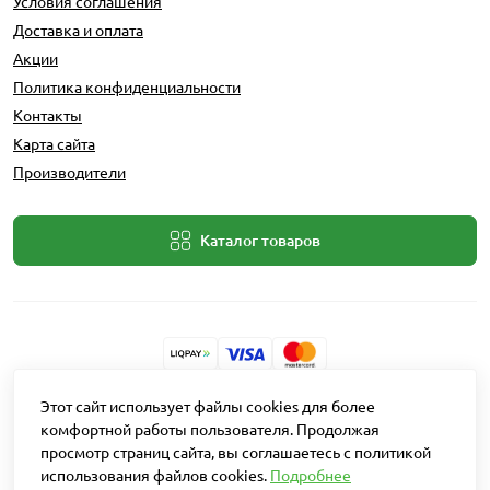
Условия соглашения
Доставка и оплата
Акции
Политика конфиденциальности
Контакты
Карта сайта
Производители
Каталог товаров
Разработчик: Intent Solutions
Этот сайт использует файлы cookies для более
комфортной работы пользователя. Продолжая
просмотр страниц сайта, вы соглашаетесь с политикой
Работает на
OpenCart "Русская сборка"
использования файлов cookies.
Подробнее
Агро Рітейл © 2026