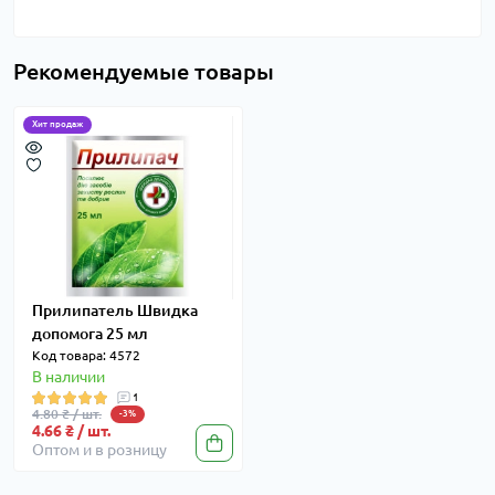
Рекомендуемые товары
Хит продаж
Прилипатель Швидка
допомога 25 мл
Код товара: 4572
В наличии
1
4.80 ₴ / шт.
-3%
4.66 ₴ / шт.
Оптом и в розницу