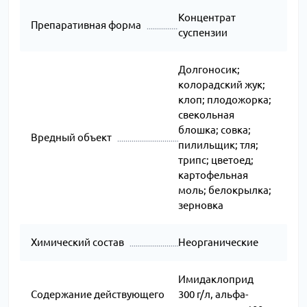
Концентрат
Препаративная форма
суспензии
Долгоносик;
колорадский жук;
клоп; плодожорка;
свекольная
блошка; совка;
Вредный объект
пилильщик; тля;
трипс; цветоед;
картофельная
моль; белокрылка;
зерновка
Химический состав
Неорганические
Имидаклоприд
Содержание действующего
300 г/л, альфа-