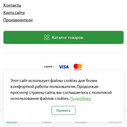
Контакты
Карта сайта
Производители
Каталог товаров
Разработчик: Intent Solutions
Этот сайт использует файлы cookies для более
комфортной работы пользователя. Продолжая
просмотр страниц сайта, вы соглашаетесь с политикой
Работает на
OpenCart "Русская сборка"
использования файлов cookies.
Подробнее
Агро Рітейл © 2026
Принять
0
Каталог
Главная
Закладки
Контакты