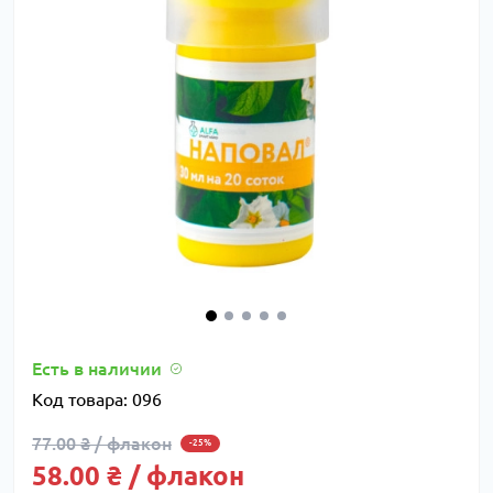
Есть в наличии
Код товара:
096
77.00 ₴ / флакон
-25%
58.00 ₴ / флакон