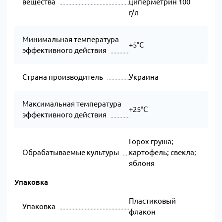
вещества
циперметрин 100
г/л
Минимальная температура
+5°C
эффективного действия
Страна производитель
Украина
Максимальная температура
+25°C
эффективного действия
Горох груша;
Обрабатываемые культуры
картофель; свекла;
яблоня
Упаковка
Пластиковый
Упаковка
флакон