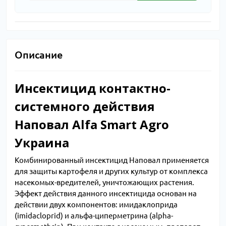
Описание
Инсектицид контактно-
системного действия
Наповал Alfa Smart Agro
Украина
Комбинированный инсектицид Наповал применяется
для защиты картофеля и других культур от комплекса
насекомых-вредителей, уничтожающих растения.
Эффект действия данного инсектицида основан на
действии двух компонентов: имидаклоприда
(іmidacloprid) и альфа-циперметрина (аlpha-