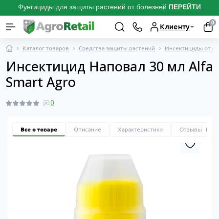
Фунгициды для защиты растений от болезней
ПЕРЕЙТИ
0
Клиенту
Каталог товаров
Средства защиты растений
Инсектициды от вр
Инсектицид Наповал 30 мл Alfa
Smart Agro
0
Все о товаре
Описание
Характеристики
Отзывы
0