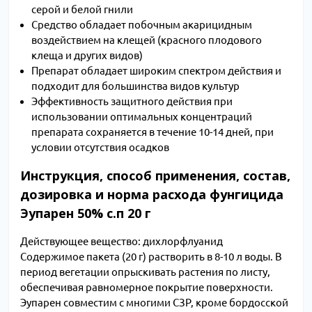
серой и белой гнили
Средство обладает побочным акарицидным
воздействием на клещей (красного плодового
клеща и других видов)
Препарат обладает широким спектром действия и
подходит для большинства видов культур
Эффективность защитного действия при
использовании оптимальных концентраций
препарата сохраняется в течение 10-14 дней, при
условии отсутствия осадков
Инструкция, способ применения, состав,
дозировка и норма расхода фунгицида
Эупарен 50% с.п 20 г
Действующее вещество: дихлорфлуанид
Содержимое пакета (20 г) растворить в 8-10 л воды. В
период вегетации опрыскивать растения по листу,
обеспечивая равномерное покрытие поверхности.
Эупарен совместим с многими СЗР, кроме бордосской