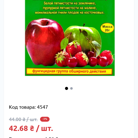
Код товара:
4547
44.00 ₴ / шт.
-3%
42.68 ₴ / шт.