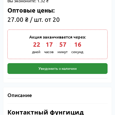
Вы экономите:
1.32 ₴
Оптовые цены:
27.00 ₴ / шт. от 20
Акция заканчивается через:
22
:
17
:
57
:
15
дней
часов
минут
секунд
Уведомить о наличии
Описание
Контактный фунгицид