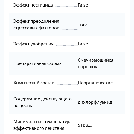
Эффект пестицида
False
Эффект преодоления
True
стрессовых факторов
Эффект удобрения
False
Смачивающийся
Препаративная форма
порошок
Химический состав
Неорганические
Содержание действующего
дихлорфлуанид
вещества
Минимальная температура
5 град.
эффективного действия