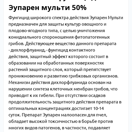
Эупарен мульти 50%
Фунгицид широкого спектра действия Эупарен Мульти
предназначен для защиты культур овощного и
плодово-ягодного типа, с целью уничтожения
конидиального спороношения фитопатогенных
грибов. Действующее вещество данного препарата
- дихлорфлуанид,- фунгицид контактного
действия, защитный эффект которого состоит в
образовании на обработанных поверхностях
растений защитного слоя, который препятствует
проникновению и развитию грибковых организмов.
Механизм действия дихлорфлуанида основан на
нарушении синтеза клеточных мембран грибов, что
приводит к их гибели. При отсутствии осадков
продолжительность защитного действия препарата в
оптимальных концентрациях достигает 10-14
суток. Препарат Эупарен малоопасен для пчел,
обладает высокой токсичностью в борьбе против
многих видов патогенов, в частности, подавляет