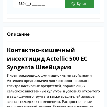
Купить
Описание
Контактно-кишечный
инсектицид Аctellic 500 EC
Syngenta Швейцария
Инсектоакарицид с фумигационными свойствами
Актеллик предназначен для контроля широкого
спектра насекомых-вредителей, поражающих
сельскохозяйственные культуры в условиях открытого
и защищенного грунта, а также вредителей запасов
зерна в складских помещениях. Распространение
таких вредителей, как тля, белокрылка и клещи, за