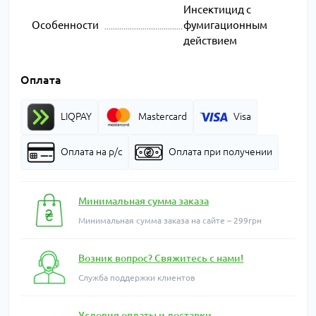
Инсектицид с
Особенности
фумигационным
действием
Оплата
LIQPAY
Mastercard
Visa
Оплата на р/с
Оплата при получении
Минимальная сумма заказа
Минимальная сумма заказа на сайте – 299грн
Возник вопрос? Свяжитесь с нами!
Служба поддержки клиентов
Условия оплаты и доставки