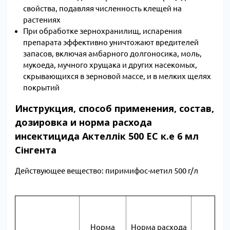
свойства, подавляя численность клещей на
растениях
При обработке зернохранилищ, испарения
препарата эффективно уничтожают вредителей
запасов, включая амбарного долгоносика, моль,
мукоеда, мучного хрущака и других насекомых,
скрывающихся в зерновой массе, и в мелких щелях
покрытий
Инструкция, способ применения, состав,
дозировка и норма расхода
инсектицида Актеллік 500 EC к.е 6 мл
Сінгента
Действующее вещество: пиримифос-метил 500 г/л
Норма
Норма расхода