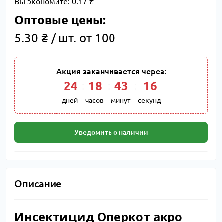
Вы экономите:
0.17 ₴
Оптовые цены:
5.30 ₴ / шт. от 100
Акция заканчивается через:
24
:
18
:
43
:
15
дней
часов
минут
секунд
Уведомить о наличии
Описание
Инсектицид Оперкот акро