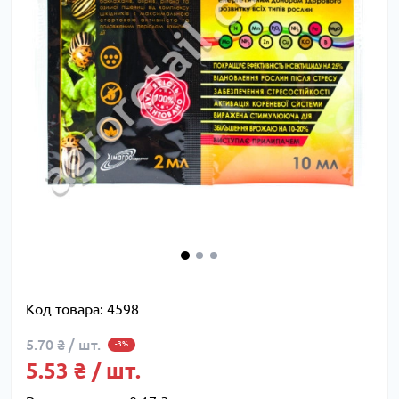
Код товара:
4598
5.70 ₴ / шт.
-3%
5.53 ₴ / шт.