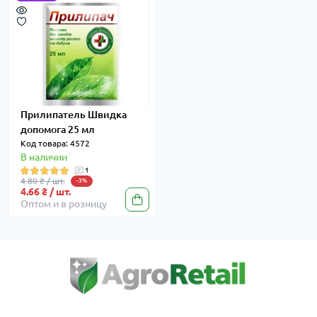
Прилипатель Швидка
допомога 25 мл
Код товара: 4572
В наличии
1
4.80 ₴ / шт.
-3%
4.66 ₴ / шт.
Оптом и в розницу