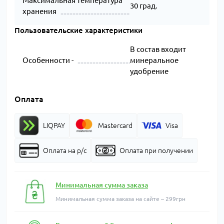
Максимальная температура
30 град.
хранения
Пользовательские характеристики
В состав входит
Особенности -
минеральное
удобрение
Оплата
LIQPAY
Mastercard
Visa
Оплата на р/с
Оплата при получении
Минимальная сумма заказа
Минимальная сумма заказа на сайте – 299грн