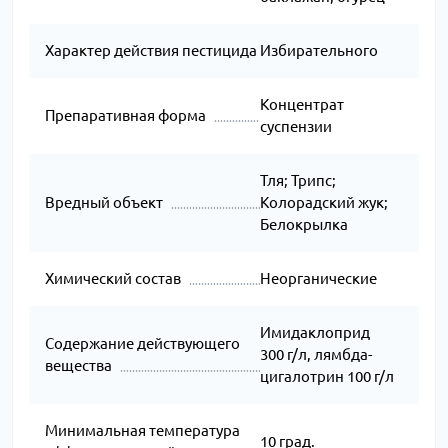
Характер действия пестицида
Избирательного
Концентрат
Препаративная форма
суспензии
Тля; Трипс;
Вредный объект
Колорадский жук;
Белокрылка
Химический состав
Неорганические
Имидаклоприд
Содержание действующего
300 г/л, лямбда-
вещества
цигалотрин 100 г/л
Минимальная температура
10 град.