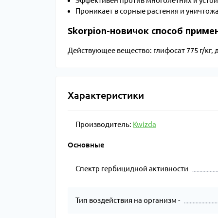
Эффективен против многолетних и устой
Проникает в сорные растения и уничтожа
Skorpion-новичок способ приме
Действующее вещество: глифосат 775 г/кг, д
Характеристики
Производитель:
Kwizda
Основные
Спектр гербицидной активности
Тип воздействия на организм -