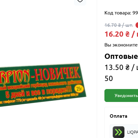
Код товара:
99
16.70 ₴ / шт.
16.20 ₴ /
Вы экономите
Оптовые
13.50 ₴ / 
50
Уведомить
Оплата
LIQP