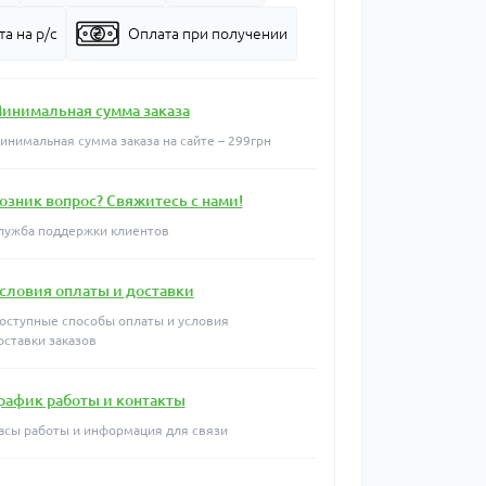
а на р/с
Оплата при получении
инимальная сумма заказа
инимальная сумма заказа на сайте – 299грн
озник вопрос? Свяжитесь с нами!
лужба поддержки клиентов
словия оплаты и доставки
оступные способы оплаты и условия
оставки заказов
рафик работы и контакты
асы работы и информация для связи