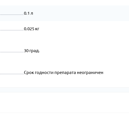
0.1 л
0.025 кг
30 град.
Срок годности препарата неограничен