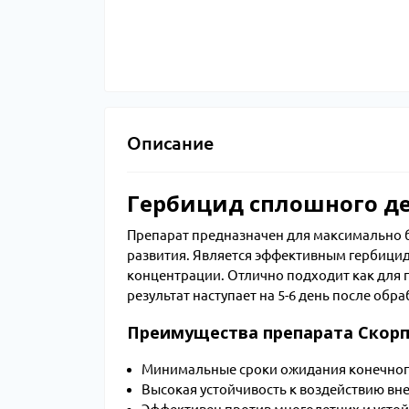
Описание
Гербицид сплошного де
Препарат предназначен для максимально б
развития. Является эффективным гербицид
концентрации. Отлично подходит как для
результат наступает на 5-6 день после обра
Преимущества препарата Скор
Минимальные сроки ожидания конечного
Высокая устойчивость к воздействию в