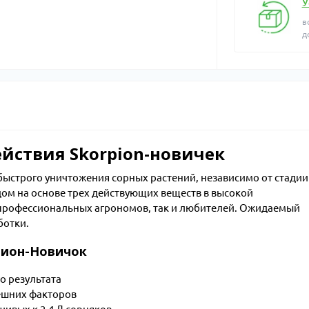
У
в
д
йствия Skorpion-новичек
ыстрого уничтожения сорных растений, независимо от стадии
ом на основе трех действующих веществ в высокой
 профессиональных агрономов, так и любителей. Ожидаемый
ботки.
пион-Новичок
 результата
нешних факторов