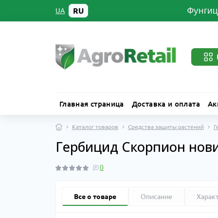
Фунгиц
RU
UA
Главная страница
Доставка и оплата
Ак
Каталог товаров
Средства защиты растений
Г
Гербицид Скорпион нови
0
Все о товаре
Описание
Харак