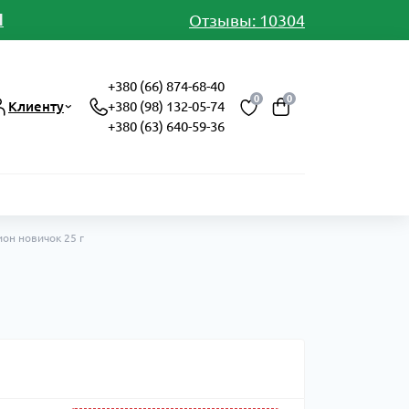
И
Отзывы: 10304
+380 (66) 874-68-40
0
0
Клиенту
+380 (98) 132-05-74
+380 (63) 640-59-36
он новичок 25 г