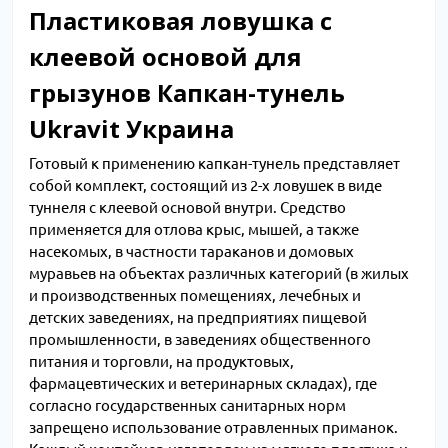
Пластиковая ловушка с
клеевой основой для
грызунов Капкан-тунель
Ukravit Украина
Готовый к применению капкан-тунель представляет
собой комплект, состоящий из 2-х ловушек
в виде
туннеля
с клеевой основой внутри. Средство
применяется для отлова крыс, мышей, а также
насекомых, в частности тараканов и домовых
муравьев на объектах различных категорий (в жилых
и производственных помещениях, лечебных и
детских заведениях, на предприятиях пищевой
промышленности, в заведениях общественного
питания и торговли, на продуктовых,
фармацевтических и ветеринарных складах), где
согласно государственных санитарных норм
запрещено использование отравленных приманок.