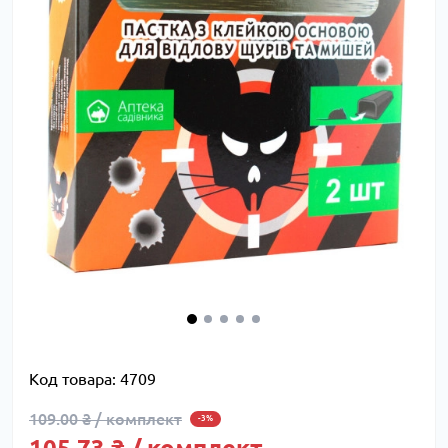
Код товара:
4709
109.00 ₴ / комплект
-3%