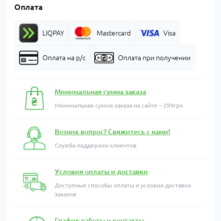
Оплата
LIQPAY
Mastercard
Visa
Оплата на р/с
Оплата при получении
Минимальная сумма заказа
Минимальная сумма заказа на сайте – 299грн
Возник вопрос? Свяжитесь с нами!
Служба поддержки клиентов
Условия оплаты и доставки
Доступные способы оплаты и условия доставки
заказов
График работы и контакты