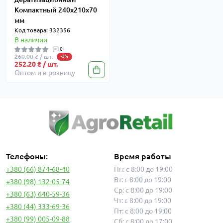
Компактный 240х210х70
мм
Код товара: 332356
В наличии
0
260.00 ₴ / шт.
-3%
252.20 ₴ / шт.
Оптом и в розницу
Телефоны:
Время работы
+380 (66) 874-68-40
Пн: с 8:00 до 19:00
Вт: с 8:00 до 19:00
+380 (98) 132-05-74
Ср: с 8:00 до 19:00
+380 (63) 640-59-36
Чт: с 8:00 до 19:00
+380 (44) 333-69-36
Пт: с 8:00 до 19:00
+380 (99) 005-09-88
Сб: с 8:00 до 17:00