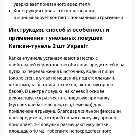
удерживает пойманного вредителя
Конструкция проста в использовании
и минимизирует контакт с пойманными грызунами
Инструкция, способ и особенности
применения тунельных ловушек
Капкан-тунель 2 шт Укравіт
Капкан-туннель устанавливают в местах с
наибольшей вероятностью обитания вредителей и на
путях их передвижения к источнику воды и пищи
(около стен, в углах помещений, под стеллажами,
шкафами, за бытовой техникой, около мусорных
баков). В центре ловушки на клеевой основе
рекомендуется разместить пищевую приманку
(кусочек хлеба с маслом, сыр, семечки) для
привлечения грызуна. Благодаря сильной фиксации
клея вредитель, который попал в ловушку прочно
прилипает. 1-2 ловушки размещают на участке
площадью 10 м2. Избегайте непосредственного