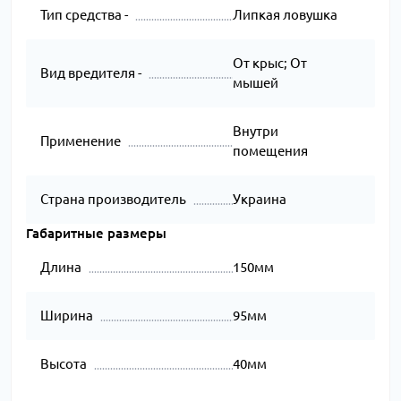
Тип средства -
Липкая ловушка
От крыс; От
Вид вредителя -
мышей
Внутри
Применение
помещения
Страна производитель
Украина
Габаритные размеры
Длина
150мм
Ширина
95мм
Высота
40мм