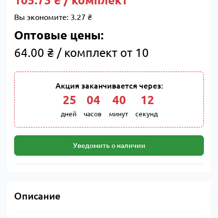
105.73 ₴ / комплект
Вы экономите:
3.27 ₴
Оптовые цены:
64.00 ₴ / комплект от 10
Акция заканчивается через:
25
:
04
:
40
:
11
дней
часов
минут
секунд
Уведомить о наличии
Описание