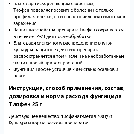
Благодаря искореняющим свойствам,
Тиофен подавляет развитие болезни не только
профилактически, но и после появления симптомов
заражения
Защитные свойства препарата Тиафен сохраняются
в течение 14-21 дня после обработки
Благодаря системному распределению внутри
культуры, защитное действие препарата
распространяется в том числе и на необработанные
части и новый прирост растений
Фунгицид Тиофен устойчив к действию осадков и
влаги
Инструкция, способ применения, состав,
дозировка и норма расхода фунгицида
Тиофен 25 г
Действующее вещество: тиофанат-метил 700 г/кг
Культура и норма расхода препарата: