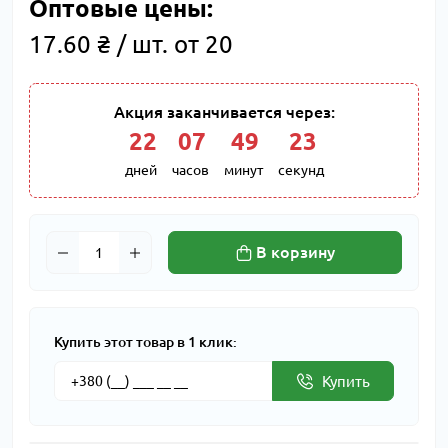
Оптовые цены:
17.60 ₴ / шт. от 20
Акция заканчивается через:
22
:
07
:
49
:
22
дней
часов
минут
секунд
В корзину
Купить этот товар в 1 клик:
Купить