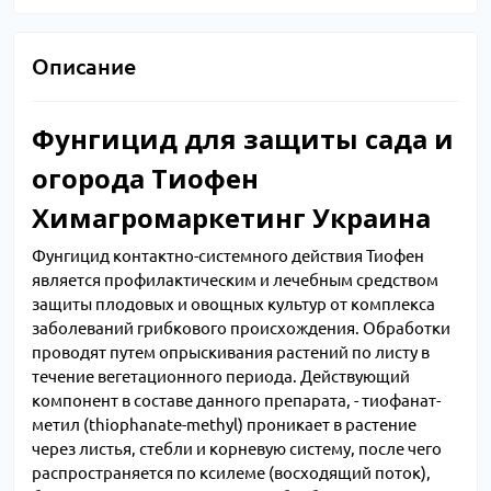
Описание
Фунгицид для защиты сада и
огорода Тиофен
Химагромаркетинг Украина
Фунгицид контактно-системного действия Тиофен
является профилактическим и лечебным средством
защиты плодовых и овощных культур от комплекса
заболеваний грибкового происхождения. Обработки
проводят путем опрыскивания растений по листу в
течение вегетационного периода. Действующий
компонент в составе данного препарата, - тиофанат-
метил (thiophanate-methyl) проникает в растение
через листья, стебли и корневую систему, после чего
распространяется по ксилеме (восходящий поток),