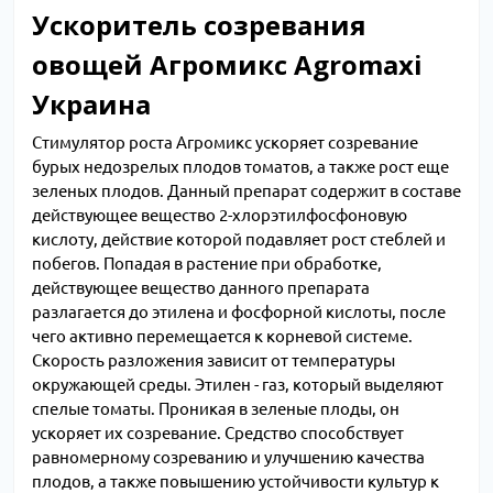
Ускоритель созревания
овощей Агромикс Agromaxi
Украина
Стимулятор роста Агромикс ускоряет созревание
бурых недозрелых плодов томатов, а также рост еще
зеленых плодов. Данный препарат содержит в составе
действующее вещество 2-хлорэтилфосфоновую
кислоту, действие которой подавляет рост стеблей и
побегов. Попадая в растение при обработке,
действующее вещество данного препарата
разлагается до этилена и фосфорной кислоты, после
чего активно перемещается к корневой системе.
Скорость разложения зависит от температуры
окружающей среды. Этилен - газ, который выделяют
спелые томаты. Проникая в зеленые плоды, он
ускоряет их созревание. Средство способствует
равномерному созреванию и улучшению качества
плодов, а также повышению устойчивости культур к