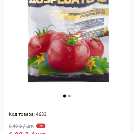
Код товара:
4633
6.40 ₴ / шт.
-5%