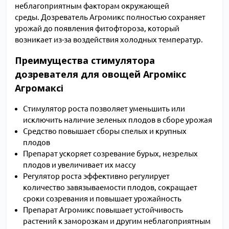
неблагоприятным факторам окружающей
среды. Дозреватель Агромикс полностью сохраняет
урожай до появления фитофтороза, который
возникает из-за воздействия холодных температур.
Преимущества стимулятора
дозревателя для овощей Агромікс
Агромаксі
Стимулятор роста позволяет уменьшить или
исключить наличие зеленых плодов в сборе урожая
Средство повышает сборы спелых и крупных
плодов
Препарат ускоряет созревание бурых, незрелых
плодов и увеличивает их массу
Регулятор роста эффективно регулирует
количество завязываемости плодов, сокращает
сроки созревания и повышает урожайность
Препарат Агромикс повышает устойчивость
растений к заморозкам и другим неблагоприятным