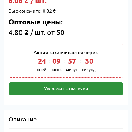
6.08 ₴ / шт.
Вы экономите:
0.32 ₴
Оптовые цены:
4.80 ₴ / шт. от 50
Акция заканчивается через:
24
:
09
:
57
:
29
дней
часов
минут
секунд
Уведомить о наличии
Описание