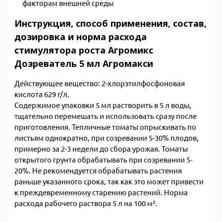
факторам внешней среды
Инструкция, способ применения, состав,
дозировка и норма расхода
стимулятора роста Агромикс
Дозреватель 5 мл Агромакси
Действующее вещество: 2-хлорэтилфосфоновая
кислота 629 г/л.
Содержимое упаковки 5 мл растворить в 5 л воды,
тщательно перемешать и использовать сразу после
приготовления. Тепличные томаты опрыскивать по
листьям однократно, при созревании 5-30% плодов,
примерно за 2-3 недели до сбора урожая. Томаты
открытого грунта обрабатывать при созревании 5-
20%. Не рекомендуется обрабатывать растения
раньше указанного срока, так как это может привести
к преждевременному старению растений. Норма
расхода рабочего раствора 5 л на 100 м².