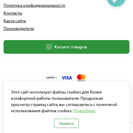
Политика конфиденциальности
Контакты
Карта сайта
Производители
Каталог товаров
Разработчик: Intent Solutions
Этот сайт использует файлы cookies для более
комфортной работы пользователя. Продолжая
просмотр страниц сайта, вы соглашаетесь с политикой
Работает на
OpenCart "Русская сборка"
использования файлов cookies.
Подробнее
Агро Рітейл © 2026
Принять
0