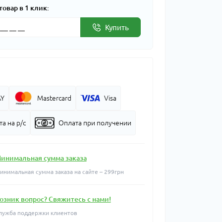
товар в 1 клик:
Купить
AY
Mastercard
Visa
а на р/с
Оплата при получении
инимальная сумма заказа
инимальная сумма заказа на сайте – 299грн
озник вопрос? Свяжитесь с нами!
лужба поддержки клиентов