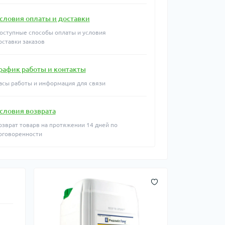
словия оплаты и доставки
оступные способы оплаты и условия
оставки заказов
рафик работы и контакты
асы работы и информация для связи
словия возврата
озврат товарв на протяжении 14 дней по
оговоренности