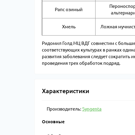
Пероноспор
Рапс озимый
альтернар
Хмель
Ложная мучнист
Ридомил Голд МЦ ВДГ совместим с больши
соответствующих культурах в рамках одина
развития заболевания следует сократить 
проведения трех обработок подряд.
Характеристики
Производитель:
Syngenta
Основные