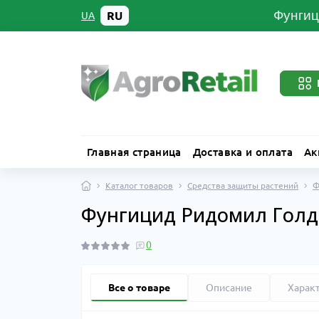
Фунгиц
RU
UA
Главная страница
Доставка и оплата
Ак
Каталог товаров
Средства защиты растений
Ф
Фунгицид Ридомил Голд М
0
Все о товаре
Описание
Харак