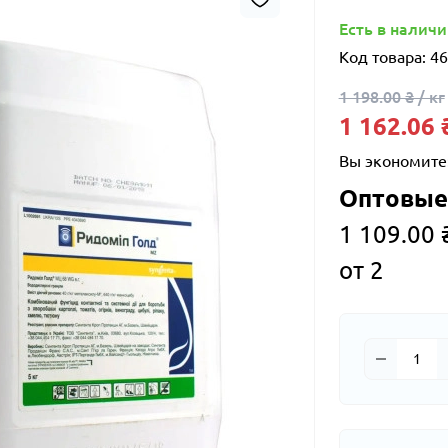
Есть в налич
Код товара:
46
1 198.00 ₴ / кг
1 162.06 ₴
Вы экономите
Оптовые
1 109.00 ₴
от 2