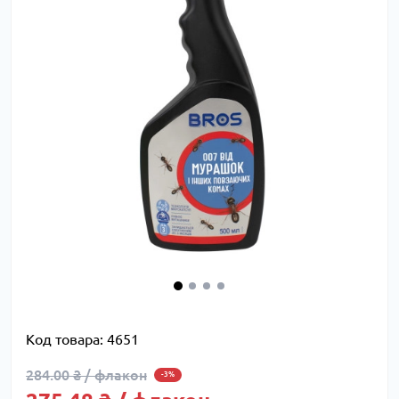
Код товара:
4651
284.00 ₴ / флакон
-3%