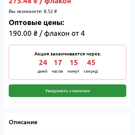
275.48 ₴ / флакон
Вы экономите:
8.52 ₴
Оптовые цены:
190.00 ₴ / флакон от 4
Акция заканчивается через:
24
17
15
44
дней
часов
минут
секунд
Уведомить о наличии
Описание