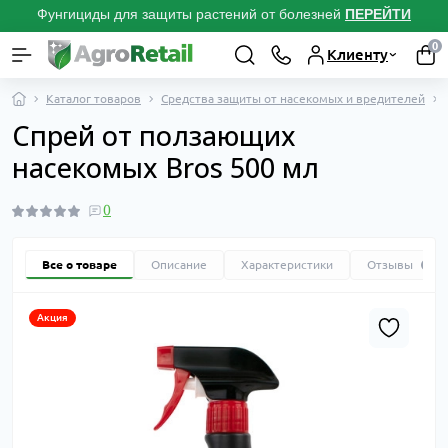
Фунгициды для защиты растений от болезней
ПЕРЕЙТИ
0
Клиенту
Каталог товаров
Средства защиты от насекомых и вредителей
Спрей от ползающих
насекомых Bros 500 мл
0
Все о товаре
Описание
Характеристики
Отзывы
0
Акция