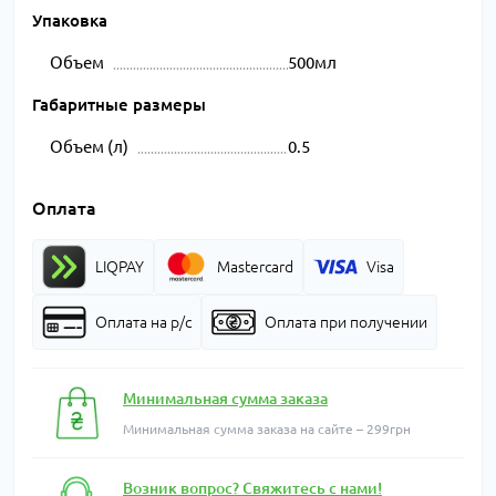
Упаковка
Объем
500мл
Габаритные размеры
Объем (л)
0.5
Оплата
LIQPAY
Mastercard
Visa
Оплата на р/с
Оплата при получении
Минимальная сумма заказа
Минимальная сумма заказа на сайте – 299грн
Возник вопрос? Свяжитесь с нами!