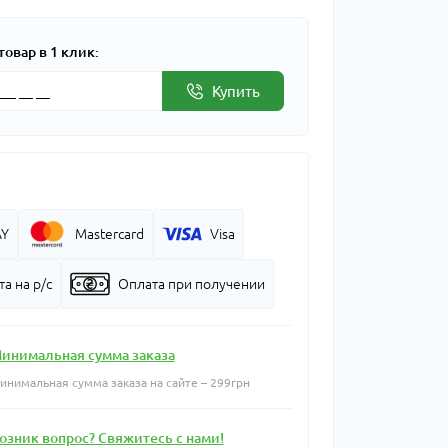
товар в 1 клик:
Купить
AY
Mastercard
Visa
а на р/с
Оплата при получении
инимальная сумма заказа
инимальная сумма заказа на сайте – 299грн
озник вопрос? Свяжитесь с нами!