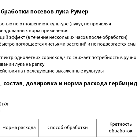
бработки посевов лука Румер
стью по отношению к культуре (луку), не проявляя
мендованных норм применения
ий эффект (в течение нескольких часов после обработки)
быстро поглощается листьями растений и не подвергается смы
пектр однолетних сорняков, что снижает потребность в ручно
вании лука на репку
действия на последующие высаженные культуры
, состав, дозировка и норма расхода гербици
 г/л
:
Кратность
Норма расхода
Способ обработки
обработок