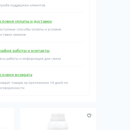
лужба поддержки клиентов
словия оплаты и доставки
оступные способы оплаты и условия
оставки заказов
рафик работы и контакты
асы работы и информация для связи
словия возврата
озврат товарв на протяжении 14 дней по
оговоренности