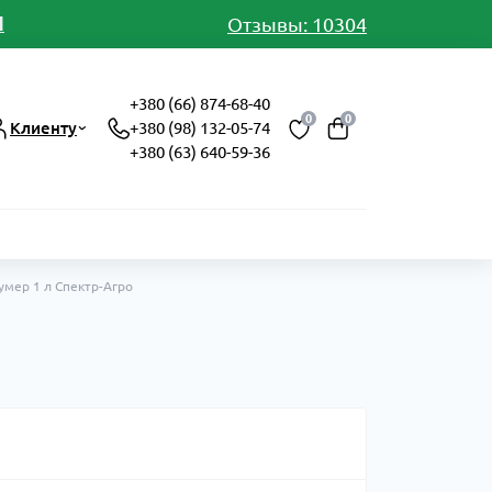
И
Отзывы: 10304
+380 (66) 874-68-40
0
0
Клиенту
+380 (98) 132-05-74
+380 (63) 640-59-36
умер 1 л Спектр-Агро