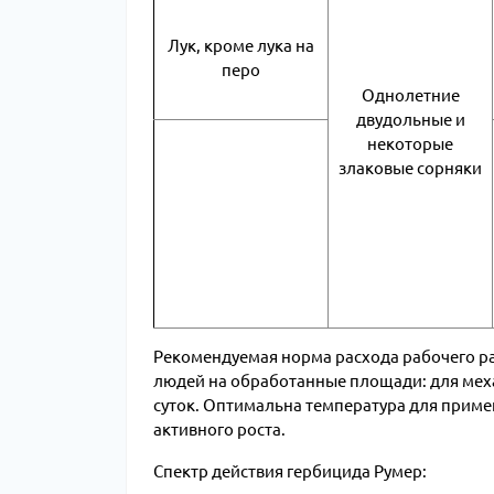
Лук, кроме лука на
перо
Однолетние
двудольные и
некоторые
злаковые сорняки
Рекомендуемая норма расхода рабочего раст
людей на обработанные площади: для механ
суток. Оптимальна температура для примен
активного роста.
Спектр действия гербицида Румер: