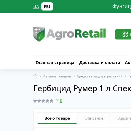
Фунгиц
RU
UA
Главная страница
Доставка и оплата
Ак
Каталог товаров
Средства защиты растений
Г
Гербицид Румер 1 л Спек
0
Все о товаре
Описание
Харак