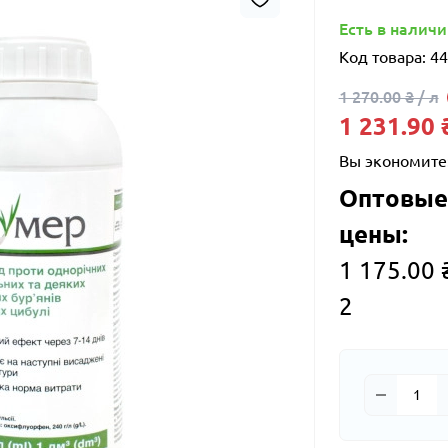
Есть в налич
Код товара:
44
1 270.00 ₴ / л
1 231.90 ₴
Вы экономите
Оптовые
цены:
1 175.00 ₴
2