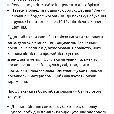
Регулярно дезінфікуйте інструменти для обрізки
Навесні проведіть подвійну обробку дерева 1%-ним
розчином бордоської рідини - до початку набухання
бруньок і повторно через 10-12 днів після закінчення
цвітіння.
Судинний та слизовий бактеріози капусти становлять
загрозу на всіх етапах її вирощування. Навіть якщо
рослина не загине від захворювання повністю, його
харчова цінність та врожайність суттєво
зменшуватиметься. Оскільки лікування уражених
рослин важко, особливу увагу слід приділити
профілактичним заходам і ретельному контролю за
посадковим матеріалом, щоб мінімізувати ризик
зараження.
Профілактика та боротьба зі слизовим бактеріозом
капусти:
Для запобігання слизовому бактеріозу основну
увагу необхідно приділити вирощуванню здорового