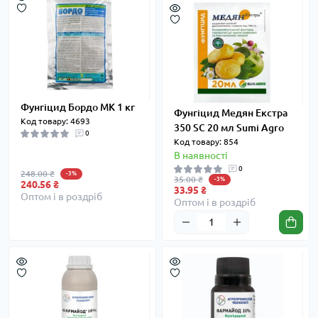
Фунгіцид Бордо МК 1 кг
Фунгіцид Медян Екстра
Код товару: 4693
350 SC 20 мл Sumi Agro
0
Код товару: 854
В наявності
0
248.00 ₴
-3%
35.00 ₴
-3%
240.56 ₴
33.95 ₴
Оптом і в роздріб
Оптом і в роздріб