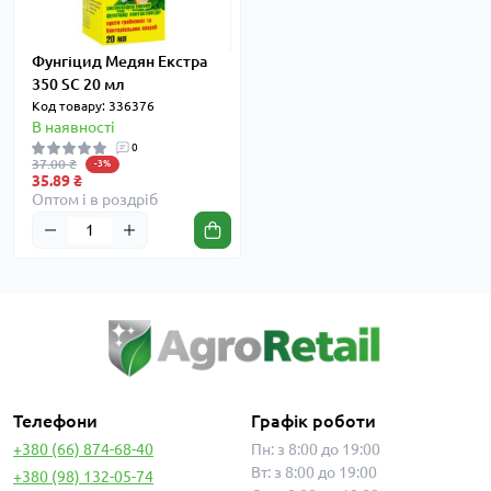
Фунгіцид Медян Екстра
350 SC 20 мл
Код товару: 336376
В наявності
0
37.00 ₴
-3%
35.89 ₴
Оптом і в роздріб
Телефони
Графік роботи
+380 (66) 874-68-40
Пн: з 8:00 до 19:00
Вт: з 8:00 до 19:00
+380 (98) 132-05-74