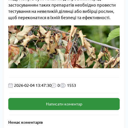
застосуванням таких препаратів необхідно провести
тестування на невеликій ділянці або вибірці рослин,
щоб переконатися в їхній безпеці та ефективності.
2026-02-04 13:47:30
0
1553
Написати коментар
Немає коментарів