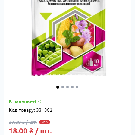
В наявності
Код товару:
331382
27.30 ₴ / шт.
-34%
18.00 ₴ / шт.