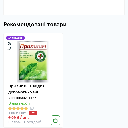
Рекомендовані товари
Хіт продажів
Прилипач Швидка
допомога 25 мл
Код товару: 4572
В наявності
1
4.80 ₴ / шт.
-3%
4.66 ₴ / шт.
Оптом і в роздріб