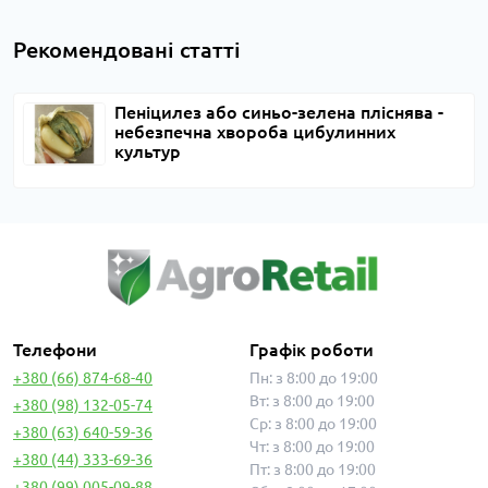
Рекомендовані статті
Пеніцилез або синьо-зелена пліснява -
небезпечна хвороба цибулинних
культур
Телефони
Графік роботи
+380 (66) 874-68-40
Пн: з 8:00 до 19:00
Вт: з 8:00 до 19:00
+380 (98) 132-05-74
Ср: з 8:00 до 19:00
+380 (63) 640-59-36
Чт: з 8:00 до 19:00
+380 (44) 333-69-36
Пт: з 8:00 до 19:00
+380 (99) 005-09-88