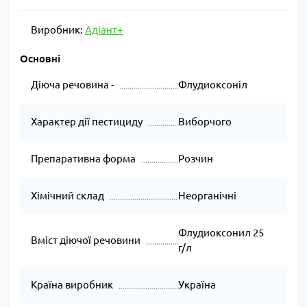
Виробник:
Адіант+
Основні
Діюча речовина -
Флудиоксоніл
Характер дії пестициду
Виборчого
Препаративна форма
Розчин
Хімічний склад
Неорганічні
Флудиоксонил 25
Вміст діючої речовини
г/л
Країна виробник
Україна