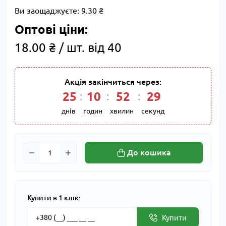
Ви заощаджуєте:
9.30 ₴
Оптові ціни:
18.00 ₴ / шт. від 40
Акція закінчиться через:
25
:
10
:
52
:
28
днів
годин
хвилин
секунд
До кошика
Купити в 1 клік:
Купити