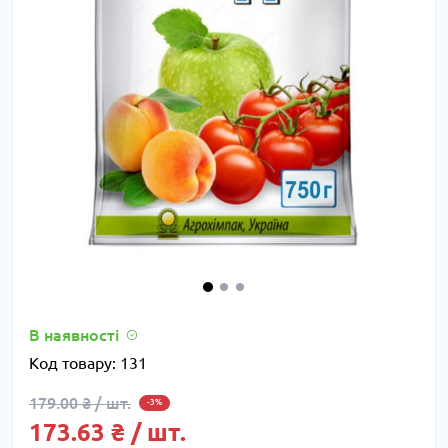
В наявності
Код товару:
131
179.00 ₴ / шт.
-3%
173.63 ₴ / шт.