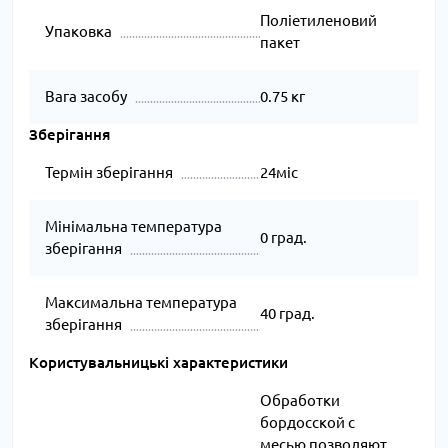
Поліетиленовий
Упаковка
пакет
Вага засобу
0.75 кг
Зберігання
Термін зберігання
24міс
Мінімальна температура
0 град.
зберігання
Максимальна температура
40 град.
зберігання
Користувальницькі характеристики
Обработки
бордосской с
месью позволяют