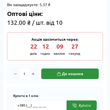
Ви заощаджуєте:
5.37 ₴
Оптові ціни:
132.00 ₴ / шт. від 10
Акція закінчиться через:
22
:
12
:
09
:
26
днів
годин
хвилин
секунд
До кошика
Купити в 1 клік:
Купити