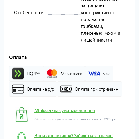
защищают
Особенности -
конструкции от
поражения
грибками,
плесенью, мхом и
лишайниками
Оплата
LIQPAY
Mastercard
Visa
Оплата на р/р
Оплата при отриманні
Мінімальна сума замовлення
Мінімальна сума замовлення на сайті - 299грн
Виникли питання? Зв'яжіться з нами!