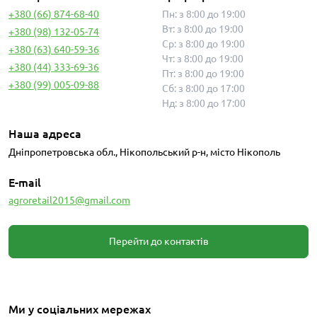
+380 (66) 874-68-40
Пн: з 8:00 до 19:00
Вт: з 8:00 до 19:00
+380 (98) 132-05-74
Ср: з 8:00 до 19:00
+380 (63) 640-59-36
Чт: з 8:00 до 19:00
+380 (44) 333-69-36
Пт: з 8:00 до 19:00
+380 (99) 005-09-88
Сб: з 8:00 до 17:00
Нд: з 8:00 до 17:00
Наша адреса
Дніпропетровська обл., Нікопольський р-н, місто Нікополь
E-mail
agroretail2015@gmail.com
Перейти до контактів
Ми у соціальних мережах