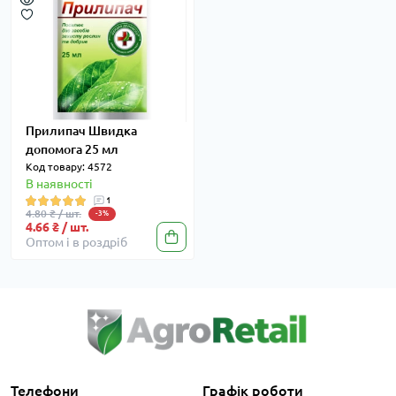
Прилипач Швидка
допомога 25 мл
Код товару: 4572
В наявності
1
4.80 ₴ / шт.
-3%
4.66 ₴ / шт.
Оптом і в роздріб
Телефони
Графік роботи