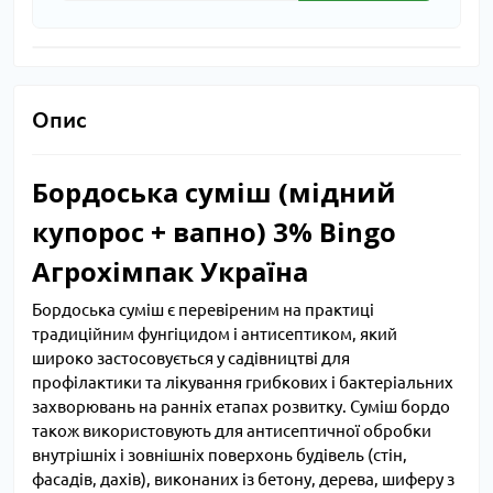
Опис
Бордоська суміш (мідний
купорос + вапно) 3% Bingo
Агрохімпак Україна
Бордоська суміш є перевіреним на практиці
традиційним фунгіцидом і антисептиком, який
широко застосовується у садівництві для
профілактики та лікування грибкових і бактеріальних
захворювань на ранніх етапах розвитку. Суміш бордо
також використовують для антисептичної обробки
внутрішніх і зовнішніх поверхонь будівель (стін,
фасадів, дахів), виконаних із бетону, дерева, шиферу з