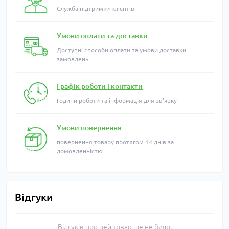
Служба підтримки клієнтів
Умови оплати та доставки
Доступні способи оплати та умови доставки
замовлень
Графік роботи і контакти
Години роботи та інформація для зв'язку
Умови повернення
повернення товару протягом 14 днів за
домовленністю
Відгуки
Відгуків про цей товар ще не було.