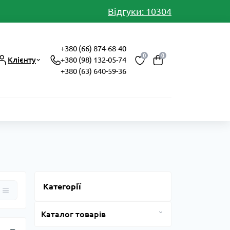
Відгуки: 10304
+380 (66) 874-68-40
0
0
Клієнту
+380 (98) 132-05-74
+380 (63) 640-59-36
Категорії
Каталог товарів