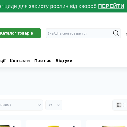
гіциди для захисту рослин від хвороб
ПЕРЕЙТ
И
Каталог товарів
ції
Контакти
Про нас
Відгуки