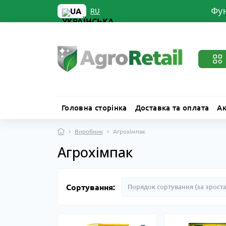
Фун
UA
RU
Головна сторінка
Доставка та оплата
Ак
Виробник
Агрохімпак
Агрохімпак
Сортування: