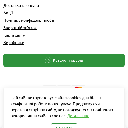
Доставка та оплата
Акції
Політика конфіденційності
Зворотній зв'язок
Карта сайту
Виробники
Каталог товарів
Цей сайт використовує файли cookies для більш
комфортної роботи користувача. Продовжуючи
Розробник: Intent Solutions
перегляд сторінок сайту, ви погоджуєтеся з політикою
використання файлів cookies.
Детальніше
Агро Рітейл © 2026
Прийняти