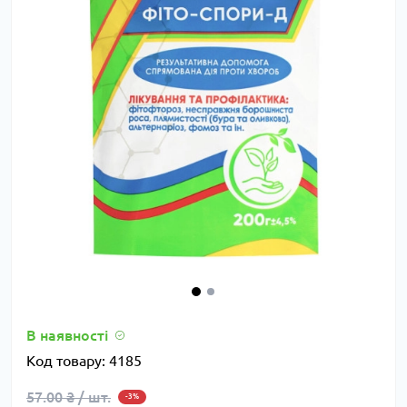
В наявності
Код товару:
4185
57.00 ₴ / шт.
-3%