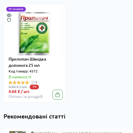
Хіт продажів
Прилипач Швидка
допомога 25 мл
Код товару: 4572
В наявності
1
4.80 ₴ / шт.
-3%
4.66 ₴ / шт.
Оптом і в роздріб
Рекомендовані статті