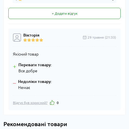
+ Додати відгук
Вікторія
29 травня (21:33)
Якісний товар
Переваги товару:
+
Все добре
Недоліки товару:
–
Немає
Відгук був корисний?
0
Рекомендовані товари