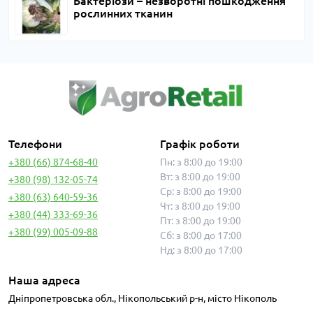
Бактеріози – незворотні пошкодження
рослинних тканин
Телефони
Графік роботи
+380 (66) 874-68-40
Пн: з 8:00 до 19:00
Вт: з 8:00 до 19:00
+380 (98) 132-05-74
Ср: з 8:00 до 19:00
+380 (63) 640-59-36
Чт: з 8:00 до 19:00
+380 (44) 333-69-36
Пт: з 8:00 до 19:00
+380 (99) 005-09-88
Сб: з 8:00 до 17:00
Нд: з 8:00 до 17:00
Наша адреса
Дніпропетровська обл., Нікопольський р-н, місто Нікополь