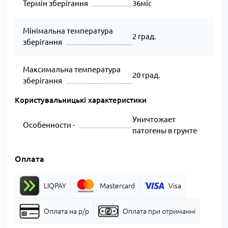
Термін зберігання
36міс
Мінімальна температура
2 град.
зберігання
Максимальна температура
20 град.
зберігання
Користувальницькі характеристики
Уничтожает
Особенности -
патогены в грунте
Оплата
LIQPAY
Mastercard
Visa
Оплата на р/р
Оплата при отриманні