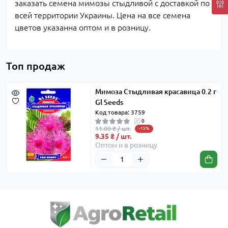
заказать семена мимозы стыдливой с доставкой по
всей территории Украины. Цена на все семена
цветов указанна оптом и в розницу.
Топ продаж
Мимоза Стыдливая красавица 0.2 г
Gl Seeds
Код товара: 3759
0
11.00 ₴ / шт.
-15%
9.35 ₴ / шт.
Оптом и в розницу