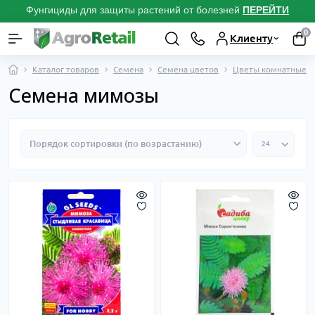
Фунгициды для защиты растений от болезней
ПЕРЕЙТИ
0
Клиенту
Каталог товаров
Семена
Семена цветов
Цветы комнатные
Семена мимозы