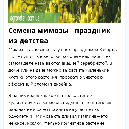
Семена мимозы - праздник
из детства
Мимоза тесно связана у нас с праздником 8 марта.
Но те пушистые веточки, которые нам дарят, на
самом деле называются акацией серебристой. В
доме или на даче можно вырастить маленькие
кустики этого растения, превратив участок в
эффектный элемент дизайна.
В наших краях как комнатное растение
культивируется мимоза стыдливая, но в теплых
районах ее можно посадить на участке как
однолетник. Мимоза стыдливая кампина – это
нежное, исключительно комнатное растение.