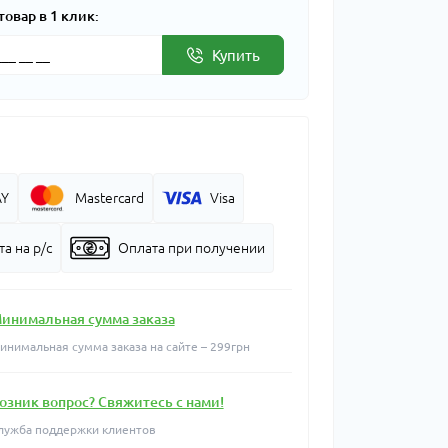
товар в 1 клик:
Купить
AY
Mastercard
Visa
а на р/с
Оплата при получении
инимальная сумма заказа
инимальная сумма заказа на сайте – 299грн
озник вопрос? Свяжитесь с нами!
лужба поддержки клиентов