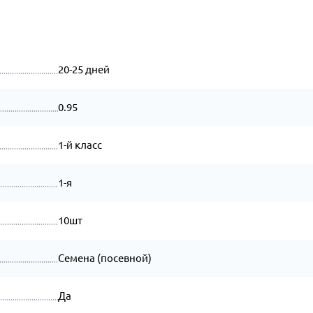
20-25 дней
0.95
1-й класс
1-я
10шт
Семена (посевной)
Да