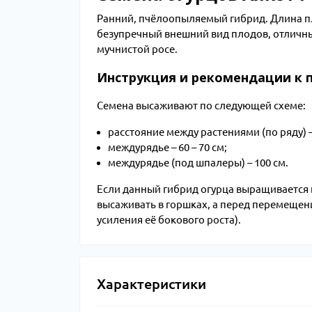
Ранний, пчёлоопыляемый гибрид. Длина плод
безупречный внешний вид плодов, отличный
мучнистой росе.
Инструкция и рекомендации к по
Семена высаживают по следующей схеме:
расстояние между растениями (по ряду) – 
междурядье – 60 – 70 см;
междурядье (под шпалеры) – 100 см.
Если данный гибрид огурца выращивается 
высаживать в горшках, а перед перемещени
усиления её бокового роста).
Характеристики