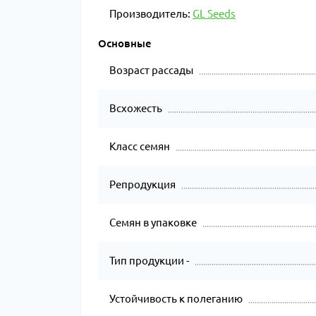
Производитель:
GL Seeds
Основные
Возраст рассады
Всхожесть
Класс семян
Репродукция
Семян в упаковке
Тип продукции -
Устойчивость к полеганию