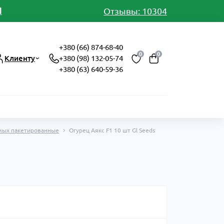
И
Отзывы: 10304
+380 (66) 874-68-40
0
0
Клиенту
+380 (98) 132-05-74
+380 (63) 640-59-36
мых пакетированные
Огурец Аякс F1 10 шт Gl Seeds