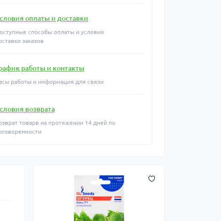
словия оплаты и доставки
оступные способы оплаты и условия
оставки заказов
рафик работы и контакты
асы работы и информация для связи
словия возврата
озврат товарв на протяжении 14 дней по
оговоренности