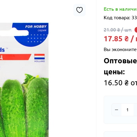
Есть в налич
Код товара:
33
21.00 ₴ / шт.
17.85 ₴ /
Вы экономите
Оптовые
цены:
16.50 ₴ о