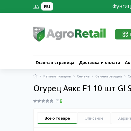
Фунгиц
RU
UA
Главная страница
Доставка и оплата
Ак
Каталог товаров
Семена
Семена овощей
С
Огурец Аякс F1 10 шт Gl 
0
Все о товаре
Описание
Харак