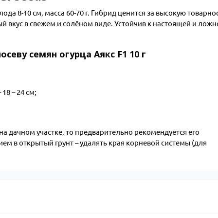
а 8-10 см, масса 60-70 г. Гибрид ценится за высокую товарнос
 вкус в свежем и солёном виде. Устойчив к настоящей и ложн
севу семян огурца Аякс F1 10 г
18 – 24 см;
на дачном участке, то предварительно рекомендуется его
ем в открытый грунт – удалять края корневой системы (для