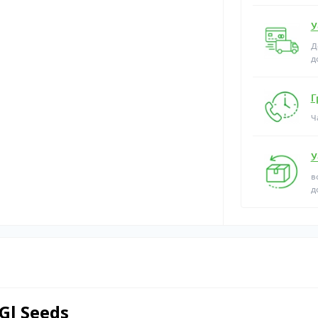
У
Д
д
Г
Ч
У
в
д
Gl Seeds