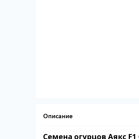
Описание
Семена огурцов Аякс F1 