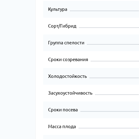
Культура
Сорт/Гибрид
Группа спелости
Сроки созревания
Холодостойкость
Засухоустойчивость
Сроки посева
Масса плода