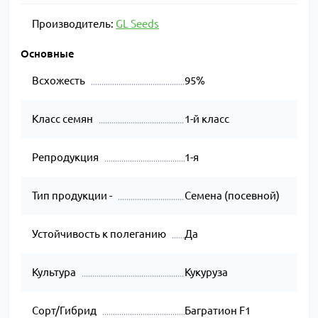
Производитель:
GL Seeds
Основные
Всхожесть
95%
Класс семян
1-й класс
Репродукция
1-я
Тип продукции -
Семена (посевной)
Устойчивость к полеганию
Да
Культура
Кукуруза
Сорт/Гибрид
Багратион F1