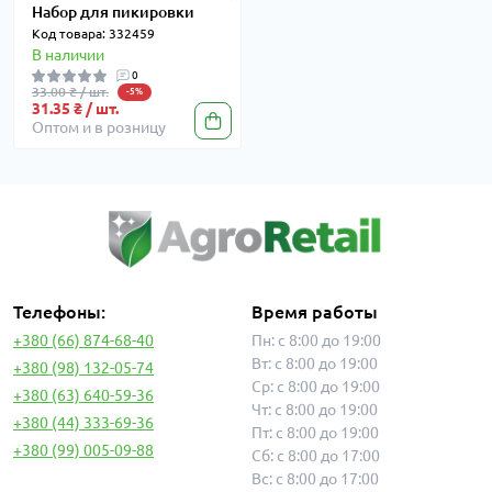
Набор для пикировки
Код товара: 332459
В наличии
0
33.00 ₴ / шт.
-5%
31.35 ₴ / шт.
Оптом и в розницу
Телефоны:
Время работы
+380 (66) 874-68-40
Пн: с 8:00 до 19:00
Вт: с 8:00 до 19:00
+380 (98) 132-05-74
Ср: с 8:00 до 19:00
+380 (63) 640-59-36
Чт: с 8:00 до 19:00
+380 (44) 333-69-36
Пт: с 8:00 до 19:00
+380 (99) 005-09-88
Сб: с 8:00 до 17:00
Вс: с 8:00 до 17:00