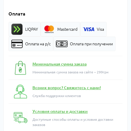
Оплата
LIQPAY
Mastercard
Visa
Оплата на р/с
Оплата при получении
Минимальная сумма заказа
Минимальная сумма заказа на сайте – 299грн
Возник вопрос? Свяжитесь с нами!
Служба поддержки клиентов
Условия оплаты и доставки
Доступные способы оплаты и условия доставки
заказов