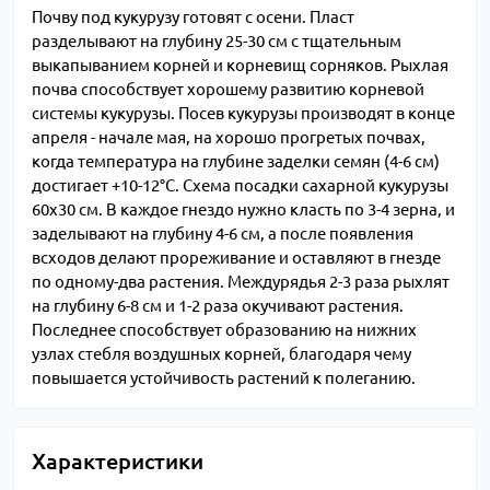
Почву под кукурузу готовят с осени. Пласт
разделывают на глубину 25-30 см с тщательным
выкапыванием корней и корневищ сорняков. Рыхлая
почва способствует хорошему развитию корневой
системы кукурузы. Посев кукурузы производят в конце
апреля - начале мая, на хорошо прогретых почвах,
когда температура на глубине заделки семян (4-6 см)
достигает +10-12°С. Схема посадки сахарной кукурузы
60х30 см. В каждое гнездо нужно класть по 3-4 зерна, и
заделывают на глубину 4-6 см, а после появления
всходов делают прореживание и оставляют в гнезде
по одному-два растения. Междурядья 2-3 раза рыхлят
на глубину 6-8 см и 1-2 раза окучивают растения.
Последнее способствует образованию на нижних
узлах стебля воздушных корней, благодаря чему
повышается устойчивость растений к полеганию.
Характеристики