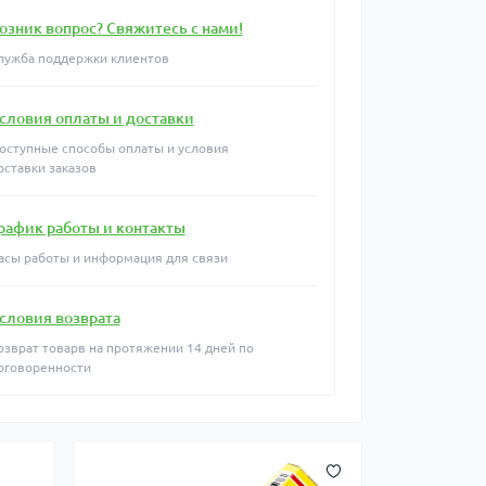
озник вопрос? Свяжитесь с нами!
лужба поддержки клиентов
словия оплаты и доставки
оступные способы оплаты и условия
оставки заказов
рафик работы и контакты
асы работы и информация для связи
словия возврата
озврат товарв на протяжении 14 дней по
оговоренности