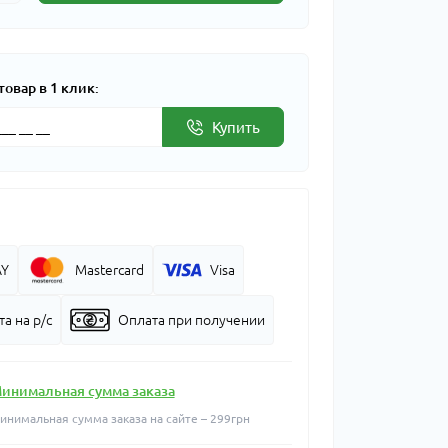
товар в 1 клик:
Купить
AY
Mastercard
Visa
а на р/с
Оплата при получении
инимальная сумма заказа
инимальная сумма заказа на сайте – 299грн