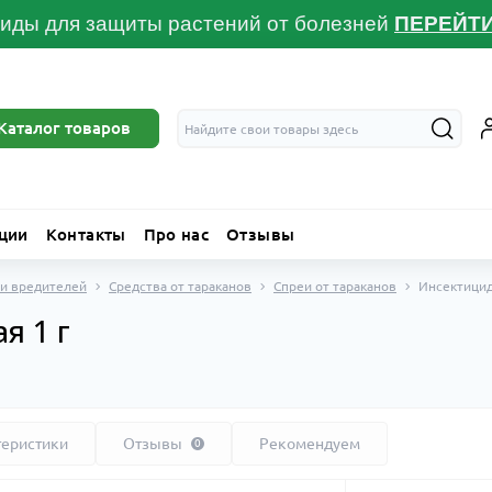
иды для защиты растений от болезней
ПЕРЕЙТ
Каталог товаров
ции
Контакты
Про нас
Отзывы
 и вредителей
Средства от тараканов
Спреи от тараканов
Инсектицид 
я 1 г
теристики
Отзывы
Рекомендуем
0