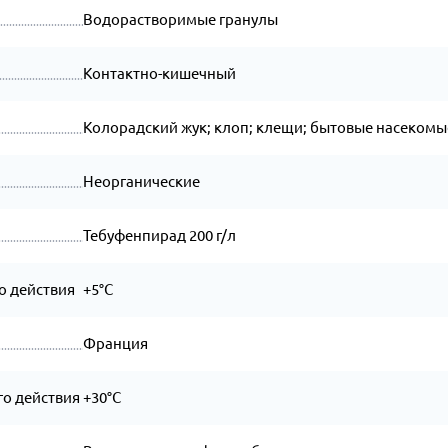
Водорастворимые гранулы
Контактно-кишечный
Колорадский жук; клоп; клещи; бытовые насекомы
Неорганические
Тебуфенпирад 200 г/л
о действия
+5°C
Франция
о действия
+30°C