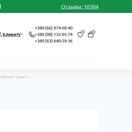
И
Отзывы: 10304
+380 (66) 874-68-40
0
0
Клиенту
+380 (98) 132-05-74
+380 (63) 640-59-36
Пуля в.г сухая 1 г