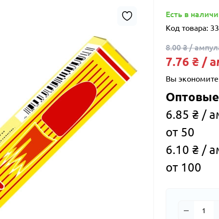
Есть в налич
Код товара:
33
8.00 ₴ / ампул
7.76 ₴ / 
Вы экономите
Оптовые
6.85 ₴ / 
от 50
6.10 ₴ / 
от 100