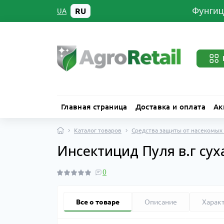
Фунгиц
RU
UA
Главная страница
Доставка и оплата
Ак
Каталог товаров
Средства защиты от насекомых
Инсектицид Пуля в.г суха
0
Все о товаре
Описание
Харак