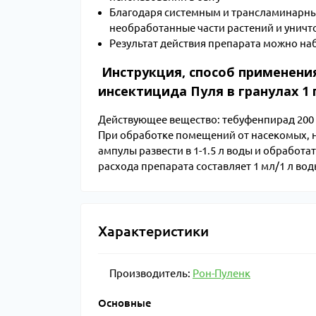
Благодаря системным и трансламинарны
необработанные части растений и унич
Результат действия препарата можно на
Инструкция, способ применения
инсектицида Пуля в гранулах 1 
Действующее вещество: тебуфенпирад 200 г
При обработке помещений от насекомых, 
ампулы развести в 1-1.5 л воды и обработ
расхода препарата составляет 1 мл/1 л во
Характеристики
Производитель:
Рон-Пуленк
Основные