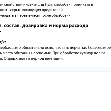
м свойствам инсектицид Пуля способен проникать в
тожать скрытноживущих вредителей
блюдать в первые часы после обработки
, состав, дозировка и норма расхода
г
/кг.
необходимо обязательно использовать перчатки. Содержимое
ать места обитания насекомых. При обработке культур норма
ды. Опрыскивать в период вегетации.