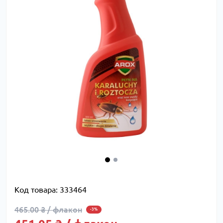
Код товара:
333464
465.00 ₴ / флакон
-3%