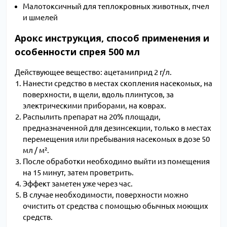
Малотоксичный для теплокровных животных, пчел
и шмелей
Арокс инструкция, способ применения и
особенности спрея 500 мл
Действующее вещество: ацетамиприд 2 г/л.
Нанести средство в местах скопления насекомых, на
поверхности, в щели, вдоль плинтусов, за
электрическими приборами, на коврах.
Распылить препарат на 20% площади,
предназначенной для дезинсекции, только в местах
перемещения или пребывания насекомых в дозе 50
мл / м².
После обработки необходимо выйти из помещения
на 15 минут, затем проветрить.
Эффект заметен уже через час.
В случае необходимости, поверхности можно
очистить от средства с помощью обычных моющих
средств.