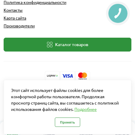
Политика конфиденциальности
Контакты
Карта сайта
Производители
Каталог товаров
Разработчик: Intent Solutions
Этот сайт использует файлы cookies для более
комфортной работы пользователя. Продолжая
просмотр страниц сайта, вы соглашаетесь с политикой
Работает на
OpenCart "Русская сборка"
использования файлов cookies.
Подробнее
Агро Рітейл © 2026
Принять
0
Каталог
Главная
Закладки
Контакты