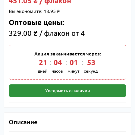
451.05 ₴ / флакон
Вы экономите:
13.95 ₴
Оптовые цены:
329.00 ₴ / флакон от 4
Акция заканчивается через:
21
04
01
53
дней
часов
минут
секунд
Уведомить о наличии
Описание