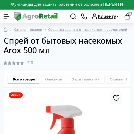
Фунгициды для защиты растений от болезней
ПЕРЕЙТИ
0
Клиенту
Каталог товаров
Средства защиты от насекомых и вредителей
Спрей от бытовых насекомых
Arox 500 мл
0
Все о товаре
Описание
Характеристики
Отзывы
0
Акция