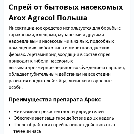
Спрей от бытовых насекомых
Arox Agrecol Польша
Инсектицидное средство используется для борьбы с
тараканами, клещами, муравьями и другими
надоедливыми насекомыми в жилых, подсобных
помещениях любого типа и животноводческих
фермах. Ацетамиприд входящий в состав спрея
приводит к гибели насекомых
вызывая чрезмерное нервное возбуждение и паралич,
обладает губительным действием на все стадии
развития вредителей: яйца, личинки и взрослые
особи.
Преимущества препарата Арокс
Не вызывает резистентности у вредителей
Обеспечивает защитное действие до 3х недель
После обработки спрей начинает действовать в
течении часа