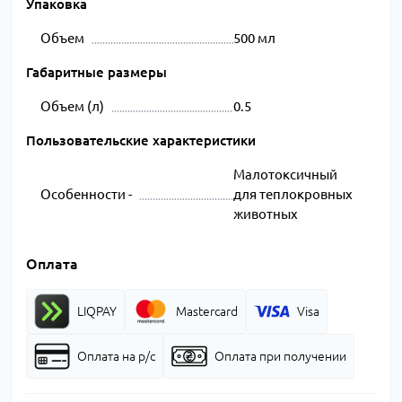
Упаковка
Объем
500 мл
Габаритные размеры
Объем (л)
0.5
Пользовательские характеристики
Малотоксичный
Особенности -
для теплокровных
животных
Оплата
LIQPAY
Mastercard
Visa
Оплата на р/с
Оплата при получении