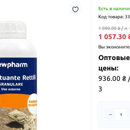
Есть в налич
Код товара:
33
1 090.00 ₴ / л
1 057.30 ₴
Вы экономите
Оптовые
цены:
936.00 ₴ /
3