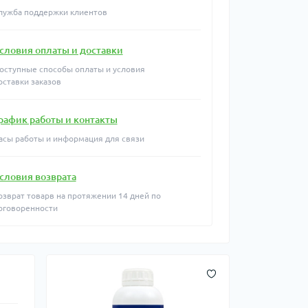
лужба поддержки клиентов
словия оплаты и доставки
оступные способы оплаты и условия
оставки заказов
рафик работы и контакты
асы работы и информация для связи
словия возврата
озврат товарв на протяжении 14 дней по
оговоренности