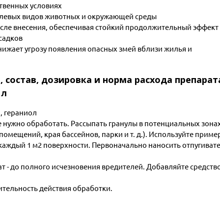
ственных условиях
елевых видов животных и окружающей среды
после внесения, обеспечивая стойкий продолжительный эффект
садков
ижает угрозу появления опасных змей вблизи жилья и
, состав, дозировка и норма расхода препарат
 л
, гераниол
е нужно обработать. Рассыпать гранулы в потенциальных зона
мещений, края бассейнов, парки и т. д.). Используйте приме
каждый 1 м2 поверхности. Первоначально наносить отпугиват
ат - до полного исчезновения вредителей. Добавляйте средств
тельность действия обработки.