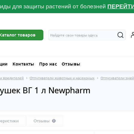
иды для защиты растений от болезней
ПЕРЕЙТ
Каталог товаров
ции
Контакты
Про нас
Отзывы
 и вредителей
Отпугиватели животных и насекомых
Отпугиватели змей
гушек ВГ 1 л Newpharm
теристики
Отзывы
0