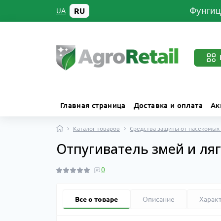
Фунгиц
RU
UA
Главная страница
Доставка и оплата
Ак
Каталог товаров
Средства защиты от насекомых
Отпугиватель змей и ля
0
Все о товаре
Описание
Харак