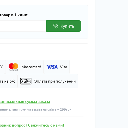
товар в 1 клик:
Купить
AY
Mastercard
Visa
а на р/с
Оплата при получении
инимальная сумма заказа
инимальная сумма заказа на сайте – 299грн
озник вопрос? Свяжитесь с нами!