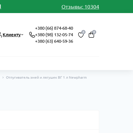
И
Отзывы: 10304
+380 (66) 874-68-40
0
0
Клиенту
+380 (98) 132-05-74
+380 (63) 640-59-36
Отпугиватель змей и лягушек ВГ 1 л Newpharm