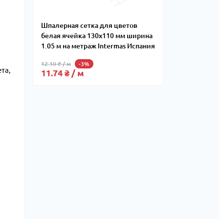
Шпалерная сетка для цветов
белая ячейка 130x110 мм ширина
1.05 м на метраж Intermas Испания
12.10 ₴ / м
-3%
та,
11.74 ₴ / м