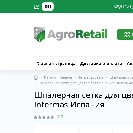
Фунгиц
RU
UA
Главная страница
Доставка и оплата
Ак
Каталог товаров
Сетки садовые
Шпалерная се
Шпалерная сетка для цветов белая ячейка 130x110 мм
Шпалерная сетка для цв
Intermas Испания
0