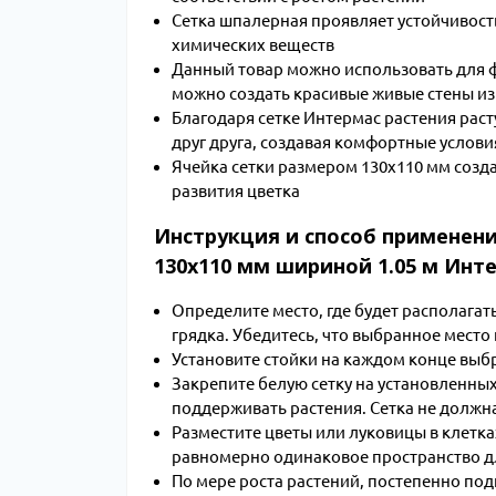
Сетка шпалерная проявляет устойчивост
химических веществ
Данный товар можно использовать для 
можно создать красивые живые стены и
Благодаря сетке Интермас растения раст
друг друга, создавая комфортные услови
Ячейка сетки размером 130х110 мм созд
развития цветка
Инструкция и способ применени
130x110 мм шириной 1.05 м Инт
Определите место, где будет располагать
грядка. Убедитесь, что выбранное место
Установите стойки на каждом конце выб
Закрепите белую сетку на установленных 
поддерживать растения. Сетка не должна
Разместите цветы или луковицы в клетк
равномерно одинаковое пространство дл
По мере роста растений, постепенно под