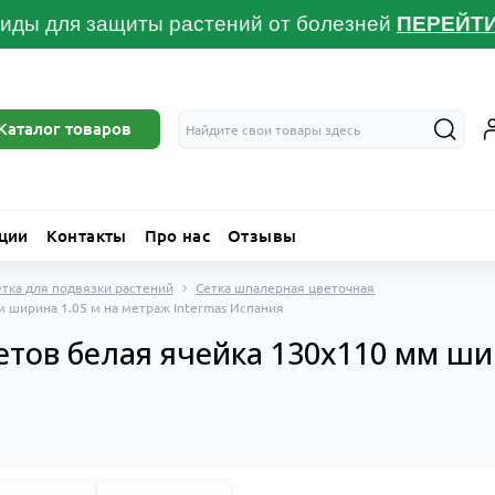
иды для защиты растений от болезней
ПЕРЕЙТ
Каталог товаров
ции
Контакты
Про нас
Отзывы
тка для подвязки растений
Сетка шпалерная цветочная
 ширина 1.05 м на метраж Intermas Испания
етов белая ячейка 130x110 мм ши