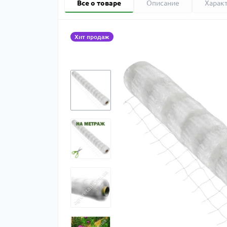
Все о товаре
Описание
Харак
Хит продаж