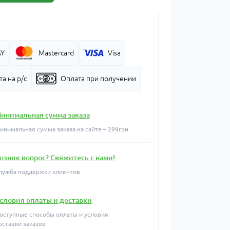
AY
Mastercard
Visa
а на р/с
Оплата при получении
инимальная сумма заказа
инимальная сумма заказа на сайте – 299грн
озник вопрос? Свяжитесь с нами!
лужба поддержки клиентов
словия оплаты и доставки
оступные способы оплаты и условия
оставки заказов