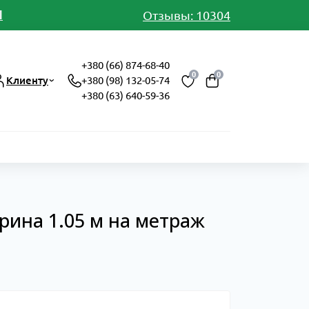
И
Отзывы: 10304
+380 (66) 874-68-40
0
0
Клиенту
+380 (98) 132-05-74
+380 (63) 640-59-36
рина 1.05 м на метраж