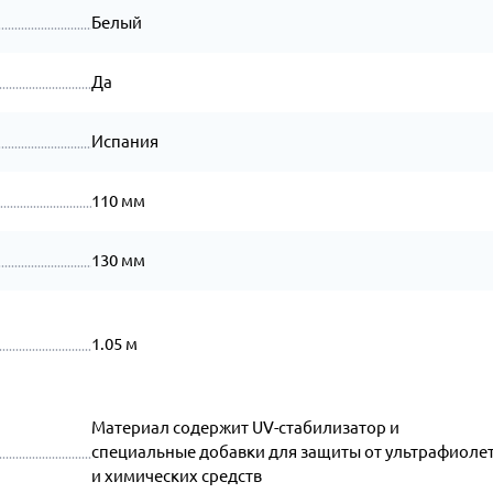
Белый
Да
Испания
110 мм
130 мм
1.05 м
Материал содержит UV-стабилизатор и
специальные добавки для защиты от ультрафиоле
и химических средств