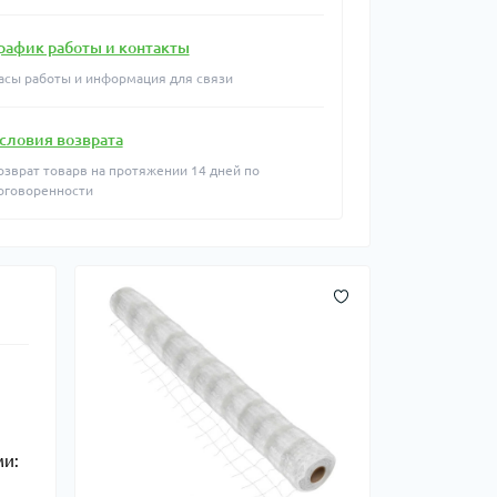
рафик работы и контакты
асы работы и информация для связи
словия возврата
озврат товарв на протяжении 14 дней по
оговоренности
ми: