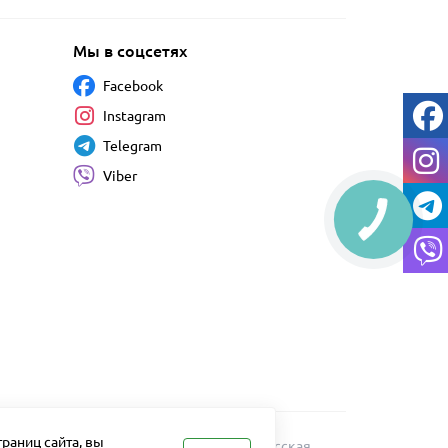
Мы в соцсетях
Facebook
Instagram
Telegram
Viber
раниц сайта, вы
Работает на
OpenCart "Русская