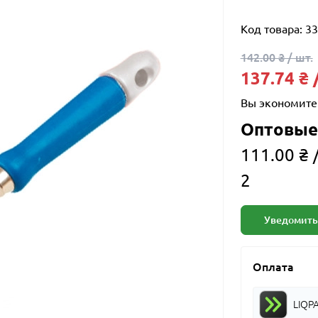
Код товара:
33
142.00 ₴ / шт.
137.74 ₴ 
Вы экономите
Оптовые
111.00 ₴ /
2
Уведомить
Оплата
LIQP