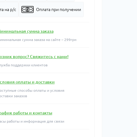
а на р/с
Оплата при получении
инимальная сумма заказа
инимальная сумма заказа на сайте – 299грн
озник вопрос? Свяжитесь с нами!
лужба поддержки клиентов
словия оплаты и доставки
оступные способы оплаты и условия
оставки заказов
рафик работы и контакты
асы работы и информация для связи