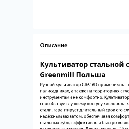
Описание
Культиватор стальной 
Greenmill Польша
Ручной культиватор GR616D применим на н
палисадниках, а также на территориях с 
инструментами не комфортно. Культиватор 
способствует лучшему доступу кислорода к 
стали, гарантирует длительный срок его с
надёжным захватом, обеспечивая комфорт 
стальных зубца эффективно и быстро возде
каменистых участках. Длина изделия - 28 см