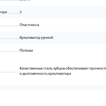
торе
3
Пластмасса
Культиватор ручной
Польша
Качественная сталь зубцов обеспечивает прочност
и долговечность культиватора