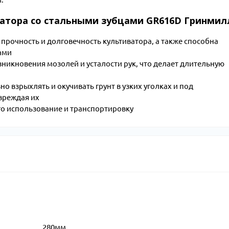
атора со стальными зубцами GR616D Гринмил
 прочность и долговечность культиватора, а также способна
ами
никновения мозолей и усталости рук, что делает длительную
 взрыхлять и окучивать грунт в узких уголках и под
овреждая их
о использование и транспортировку
280мм