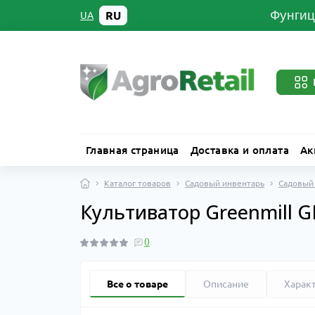
Фунгиц
RU
UA
Главная страница
Доставка и оплата
Ак
Каталог товаров
Садовый инвентарь
Садовый
Культиватор Greenmill 
0
Все о товаре
Описание
Харак