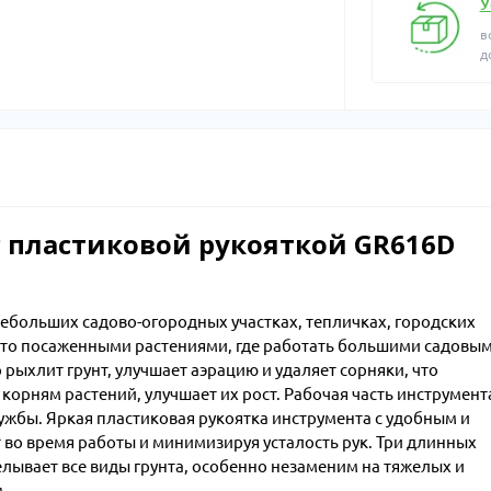
У
в
д
с пластиковой рукояткой GR616D
ебольших садово-огородных участках, тепличках, городских
густо посаженными растениями, где работать большими садовы
рыхлит грунт, улучшает аэрацию и удаляет сорняки, что
корням растений, улучшает их рост. Рабочая часть инструмент
лужбы. Яркая пластиковая рукоятка инструмента с удобным и
во время работы и минимизируя усталость рук. Три длинных
лывает все виды грунта, особенно незаменим на тяжелых и
.