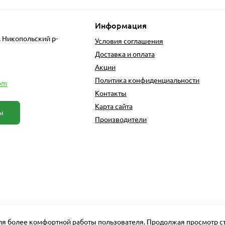
Информация
, Никопольский р-
Условия соглашения
Доставка и оплата
Акции
Политика конфиденциальности
om
Контакты
Карта сайта
ы
Производители
для более комфортной работы пользователя. Продолжая просмотр ст