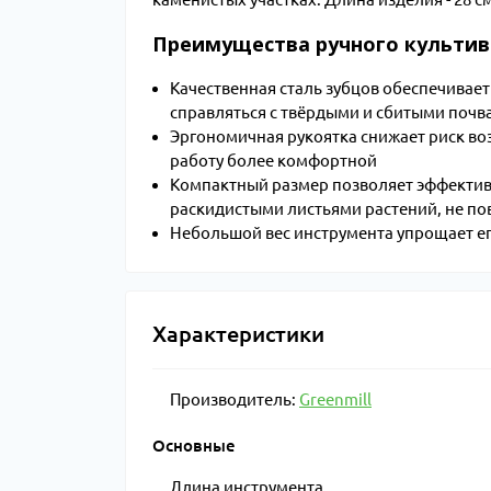
Преимущества ручного культив
Качественная сталь зубцов обеспечивает
справляться с твёрдыми и сбитыми почв
Эргономичная рукоятка снижает риск воз
работу более комфортной
Компактный размер позволяет эффективно
раскидистыми листьями растений, не п
Небольшой вес инструмента упрощает ег
Характеристики
Производитель:
Greenmill
Основные
Длина инструмента