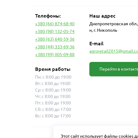
Телефоны:
Наш адрес
+380 (66) 874-68-40
Днепропетровская обл.
н, г. Никополь
+380 (98) 132-05-74
+380 (63) 640-59-36
E-mail
+380 (44) 333-69-36
agroretail2015@gmail.c
+380 (99) 005-09-88
Время работы
Перейти в контакт
Пн: с 8:00 до 19:00
Вт: с 8:00 до 19:00
Ср: с 8:00 до 19:00
Чт: с 8:00 до 19:00
Пт: с 8:00 до 19:00
Сб: с 8:00 до 17:00
Вс: с 8:00 до 17:00
Этот сайт использует файлы cookies 