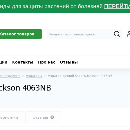
иды для защиты растений от болезней
ПЕРЕЙТ
Каталог товаров
ции
Контакты
Про нас
Отзывы
 инструмент
Аэраторы
Аэратор ручной Spear&Jackson 4063NB
ackson 4063NB
теристики
Отзывы
0