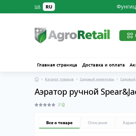
Фунгиц
RU
UA
Главная страница
Доставка и оплата
Ак
Каталог товаров
Садовый инвентарь
Садовый
Аэратор ручной Spear&J
0
Все о товаре
Описание
Харак