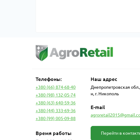
Телефоны:
Наш адрес
+380 (66) 874-68-40
Днепропетровская обл.
н, г. Никополь
+380 (98) 132-05-74
+380 (63) 640-59-36
E-mail
+380 (44) 333-69-36
agroretail2015@gmail.c
+380 (99) 005-09-88
Время работы
Перейти в контакт