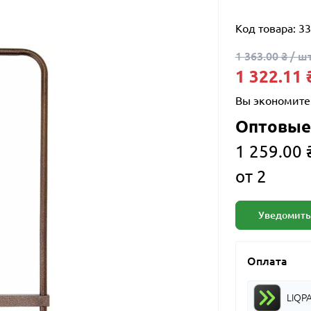
Код товара:
33
1 363.00 ₴ / шт
1 322.11 
Вы экономите
Оптовые
1 259.00 ₴
от 2
Уведомить
Оплата
LIQP