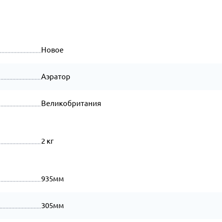
Новое
Аэратор
Великобритания
2 кг
935мм
305мм