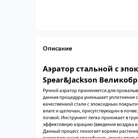
Описание
Аэратор стальной с эп
Spear&Jackson Великоб
Ручной аэратор применяется для прокалыва
данная процедура уменьшает уплотнение ст
качественной стали с эпоксидным покрытие
влаге и щелочам, присутствующим в почве.
почвой. Инструмент легко проникает в гр
эффективную аэрацию (введения воздуха в 
Данный процесс помогает корням растений 
также повышает способность грунта впитыв