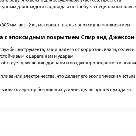
ступным для каждого садовода и не требует специальных навы
05 мм, вес - 2 кг, материал - сталь с эпоксидным покрытием.
а с эпоксидным покрытием Спир энд Джексон
лужбы инструмента, защищая его от коррозии, влаги, солей и
 устойчивым к царапинам и ударам
особствует улучшению дренажа и воздухопроницаемости почвы
плива или электричества, что делает его экологически чистым
льзовать аэратор без лишних усилий, делая процесс ухода за