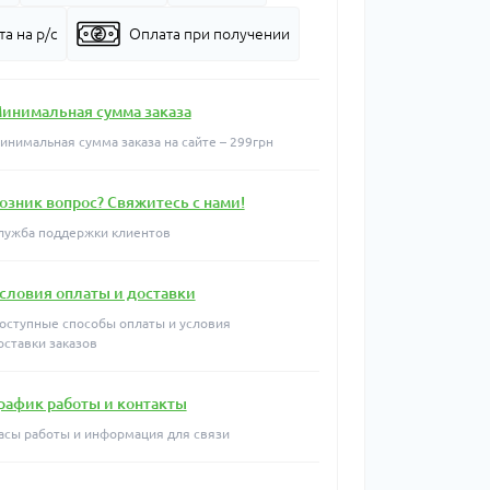
а на р/с
Оплата при получении
инимальная сумма заказа
инимальная сумма заказа на сайте – 299грн
озник вопрос? Свяжитесь с нами!
лужба поддержки клиентов
словия оплаты и доставки
оступные способы оплаты и условия
оставки заказов
рафик работы и контакты
асы работы и информация для связи