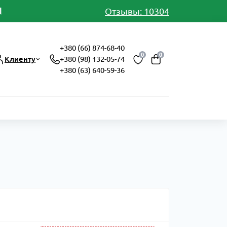
И
Отзывы: 10304
+380 (66) 874-68-40
0
0
Клиенту
+380 (98) 132-05-74
+380 (63) 640-59-36