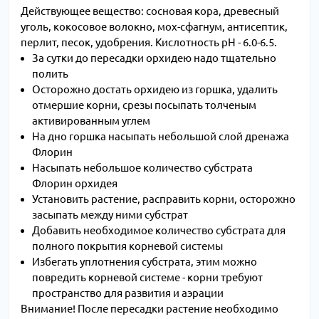
Действующее вещество: сосновая кора, древесный
уголь, кокосовое волокно, мох-сфагнум, антисептик,
перлит, песок, удобрения. Кислотность pH - 6.0-6.5.
За сутки до пересадки орхидею надо тщательно
полить
Осторожно достать орхидею из горшка, удалить
отмершие корни, срезы посыпать толченым
активированным углем
На дно горшка насыпать небольшой слой дренажа
Флорин
Насыпать небольшое количество субстрата
Флорин орхидея
Установить растение, расправить корни, осторожно
засыпать между ними субстрат
Добавить необходимое количество субстрата для
полного покрытия корневой системы
Избегать уплотнения субстрата, этим можно
повредить корневой системе - корни требуют
пространство для развития и аэрации
Внимание! После пересадки растение необходимо