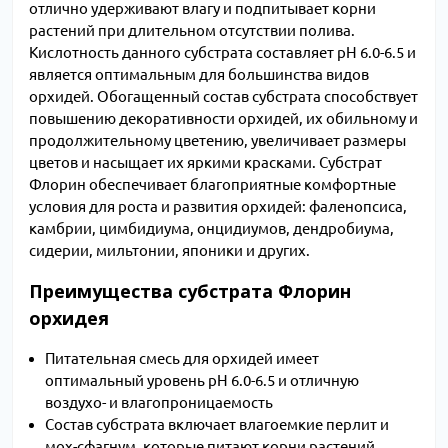
отлично удерживают влагу и подпитывает корни
растений при длительном отсутствии полива.
Кислотность данного субстрата составляет рН 6.0-6.5 и
является оптимальным для большинства видов
орхидей. Обогащенный состав субстрата способствует
повышению декоративности орхидей, их обильному и
продолжительному цветению, увеличивает размеры
цветов и насыщает их яркими красками. Субстрат
Флорин обеспечивает благоприятные комфортные
условия для роста и развития орхидей: фаленопсиса,
камбрии, цимбидиума, онцидиумов, дендробиума,
сидерии, мильтонии, японики и других.
Преимущества субстрата Флорин
орхидея
Питательная смесь для орхидей имеет
оптимальный уровень рН 6.0-6.5 и отличную
воздухо- и влагопроницаемость
Состав субстрата включает влагоемкие перлит и
мох-сфагнум, которые питают корни растений