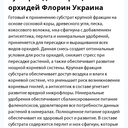
орхидей Флорин Украина
Готовый к применению субстрат крупной фракции на
основе сосновой коры, древесного угля, песка,
кокосового волокна, мха-сфагнума с добавлением
антисептика, перлита и минеральных удобрений,
применяется для пересадки и выращивания всех
видов орхидей. Данная смесь создает оптимальные
условия для роста орхидей, снижает стресс при
пересадке растений, а также обеспечивает развитие
мощной корневой системы. Крупная фракция
субстрата обеспечивает доступ воздуха и влаги к
корневой системе, что уменьшает риск возникновения
корневых гнилей, а антисептик в составе угнетает
развитие вредной микрофлоры. Минеральные
удобрения обеспечивают сбалансированное питание
фаленопсисов, удовлетворяя все потребности данных
растений в минералах. Полноценное питание орхидей
обеспечивает их здоровый рост и развитие. В составе
субстрата содержится перлит и мох-сфагнум, которые