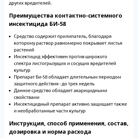
других вредителей.
Преимущества контактно-системного
инсектицида БИ-58
Средство содержит прилипатель, благодаря
которому раствор равномерно покрывает листья
растений
Инсектицид эффективен против широкого
спектра листогрызущих и сосущих вредителей
культур
Препарат Би-58 обладает длительным периодом
защитного действия - до трех недель
Данное средство обладает акарицидными
свойствами
Инсектицидный препарат активно защищает также
и необработанные части культур
Инструкция, способ применения, состав,
дозировка и норма расхода