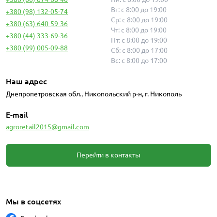
Вт: с 8:00 до 19:00
+380 (98) 132-05-74
Ср: с 8:00 до 19:00
+380 (63) 640-59-36
Чт: с 8:00 до 19:00
+380 (44) 333-69-36
Пт: с 8:00 до 19:00
+380 (99) 005-09-88
Сб: с 8:00 до 17:00
Вс: с 8:00 до 17:00
Наш адрес
Днепропетровская обл., Никопольский р-н, г. Никополь
E-mail
agroretail2015@gmail.com
Перейти в контакты
Мы в соцсетях