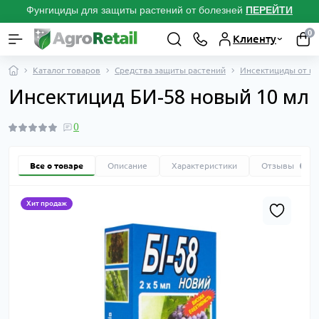
Фунгициды для защиты растений от болезней
ПЕРЕЙТИ
0
Клиенту
Каталог товаров
Средства защиты растений
Инсектициды от вр
Инсектицид БИ-58 новый 10 мл
0
Все о товаре
Описание
Характеристики
Отзывы
0
Хит продаж