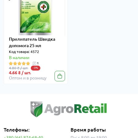
Прилипатель Швидка
допомога 25 мл
Код товара: 4572
В наличии
1
4.80 ₴ / шт.
-3%
4.66 ₴ / шт.
Оптом и в розницу
Телефоны:
Время работы
+380 (66) 874-68-40
Пн: с 8:00 до 19:00