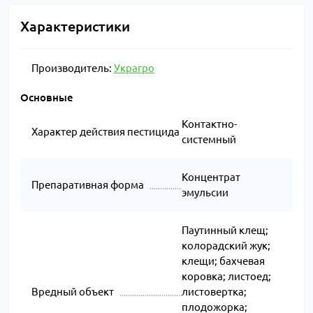
Характеристики
Производитель:
Украгро
Основные
Контактно-
Характер действия пестицида
системный
Концентрат
Препаративная форма
эмульсии
Паутинный клещ;
колорадский жук;
клещи; бахчевая
коровка; листоед;
Вредный объект
листовертка;
плодожорка;