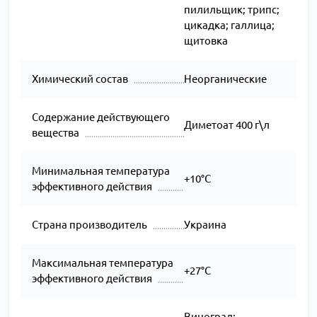
пилильщик; трипс;
цикадка; галлица;
щитовка
Химический состав
Неорганические
Содержание действующего
Диметоат 400 г\л
вещества
Минимальная температура
+10°C
эффективного действия
Страна производитель
Украина
Максимальная температура
+27°C
эффективного действия
Виноград;