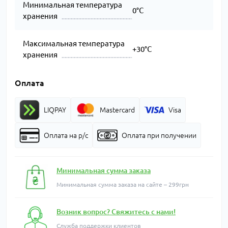
Минимальная температура
0°C
хранения
Максимальная температура
+30°C
хранения
Оплата
LIQPAY
Mastercard
Visa
Оплата на р/с
Оплата при получении
Минимальная сумма заказа
Минимальная сумма заказа на сайте – 299грн
Возник вопрос? Свяжитесь с нами!
Служба поддержки клиентов