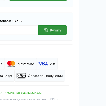
товар в 1 клик:
Купить
AY
Mastercard
Visa
а на р/с
Оплата при получении
инимальная сумма заказа
инимальная сумма заказа на сайте – 299грн