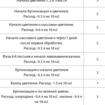
Начало цветения 1, 2 и 3 кисти
3
Начало бутонизации и цветения.
2
Расход - 0.3 л на 10 м2
Начало цветения и массовое цветение.
2
Расход - 0.6 л на 10 м2
Начало массового цветения и через 7 дней
после первой обработки.
2
Расход - 0.3 л на 10 м2
Фаза 6-8 листьев и начало завязывания качана.
2
Расход - 0.3 л на 10 м2
Бутонизация и начало цветения
2
Расход - 0.3 л на 10 м2
Конец цветения. Расход - 1.5 на 10 м2
1
Бутонизация и по зеленой завязи.
Расход: смородина - 0.6 л на 10 м2
малина - 0.4 л
2
,
на 10 м2