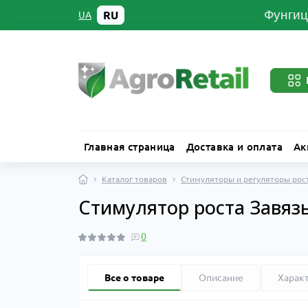
Фунгиц
RU
UA
Главная страница
Доставка и оплата
Ак
Каталог товаров
Стимуляторы и регуляторы рос
Стимулятор роста Завязь
0
Все о товаре
Описание
Харак