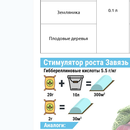
0.1 л
Земляника
Плодовые деревья