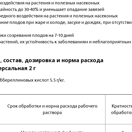
воздействия на растения и полезных насекомых
айность до 30-40% и уменьшает опадание завязей
редного воздействия на растения и полезных насекомых
ие плодов при жаре и холоде, засухе и дождях, при отсутств
ки созревания плодов на 7-10 дней
астений, их устойчивость к заболеваниям и неблагоприятным
, состав, дозировка и норма расхода
рсальная 2 г
береллиновых кислот 5.5 г/кг.
Срок обработки и норма расхода рабочего
Кратност
раствора
обработо