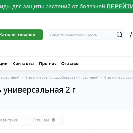
иды для защиты растений от болезней
ПЕРЕЙТ
Каталог товаров
ции
Контакты
Про нас
Отзывы
та растений
Стимуляторы плодообразования растений
Стимулятор рост
 универсальная 2 г
теристики
Отзывы
0