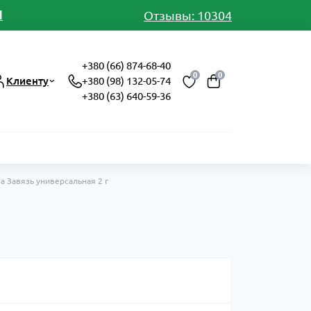
И
Отзывы: 10304
+380 (66) 874-68-40
0
0
Клиенту
+380 (98) 132-05-74
+380 (63) 640-59-36
а Завязь универсальная 2 г