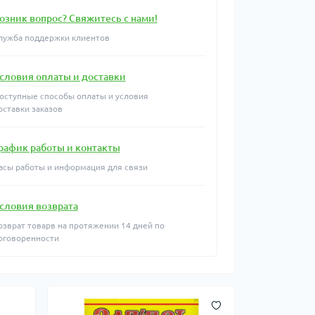
озник вопрос? Свяжитесь с нами!
лужба поддержки клиентов
словия оплаты и доставки
оступные способы оплаты и условия
оставки заказов
рафик работы и контакты
асы работы и информация для связи
словия возврата
озврат товарв на протяжении 14 дней по
оговоренности