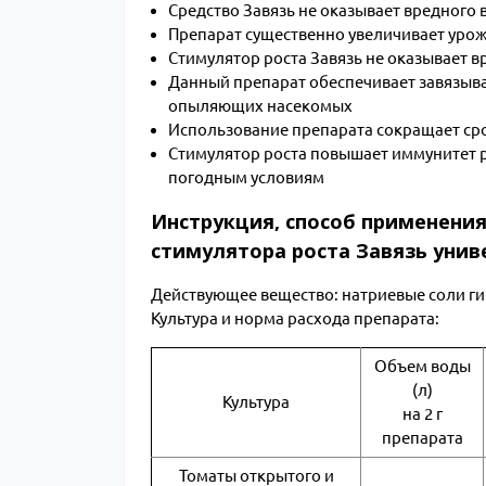
Средство Завязь не оказывает вредного 
Препарат существенно увеличивает урож
Стимулятор роста Завязь не оказывает в
Данный препарат обеспечивает завязыван
опыляющих насекомых
Использование препарата сокращает сро
Стимулятор роста повышает иммунитет р
погодным условиям
Инструкция, способ применения
стимулятора роста Завязь униве
Действующее вещество: натриевые соли гиб
Культура и норма расхода препарата:
Объем воды
(л)
Культура
на 2 г
препарата
Томаты открытого и