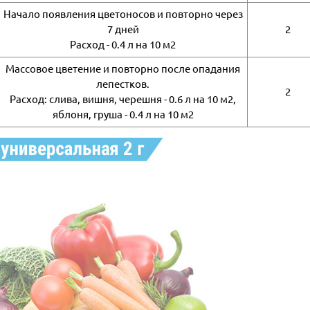
Начало появления цветоносов и повторно через
7 дней
2
Расход - 0.4 л на 10 м2
Массовое цветение и повторно после опадания
лепестков.
2
Расход: слива, вишня, черешня - 0.6 л на 10 м2,
яблоня, груша - 0.4 л на 10 м2