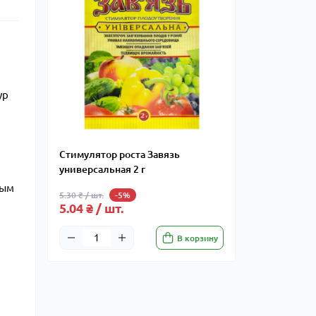
ур
Стимулятор роста Завязь
универсальная 2 г
ным
5.30 ₴ / шт.
-5%
5.04 ₴ / шт.
В корзину